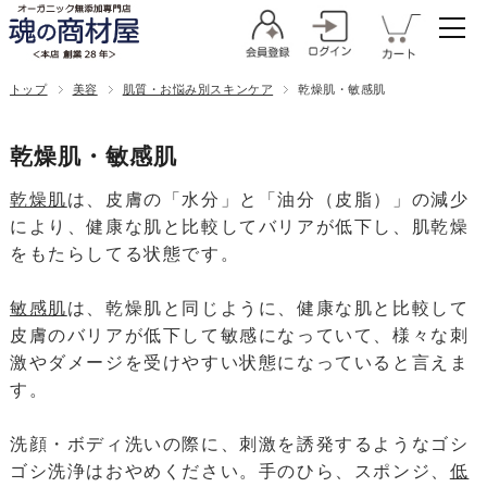
トップ
美容
肌質・お悩み別スキンケア
乾燥肌・敏感肌
乾燥肌・敏感肌
乾燥肌
は、皮膚の「水分」と「油分（皮脂）」の減少
により、健康な肌と比較してバリアが低下し、肌乾燥
をもたらしてる状態です。
敏感肌
は、乾燥肌と同じように、健康な肌と比較して
皮膚のバリアが低下して敏感になっていて、様々な刺
激やダメージを受けやすい状態になっていると言えま
す。
洗顔・ボディ洗いの際に、刺激を誘発するようなゴシ
ゴシ洗浄はおやめください。手のひら、スポンジ、
低