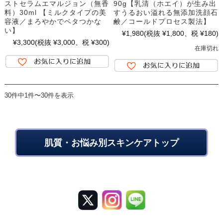
ストセラムエマルジョン（無香
90g【乳清（ホエイ）が生み出
料）30ml 【ミルクタイプの美
すうるおい溢れる無添加洗顔石
容液／まろやかでベタつかな
鹸／コールドプロセス製法】
い】
¥1,980
(税抜 ¥1,800、税 ¥180)
¥3,300
(税抜 ¥3,000、税 ¥300)
在庫切れ
30件中1件〜30件を表示
肌質・お悩み別スキンケアトップ