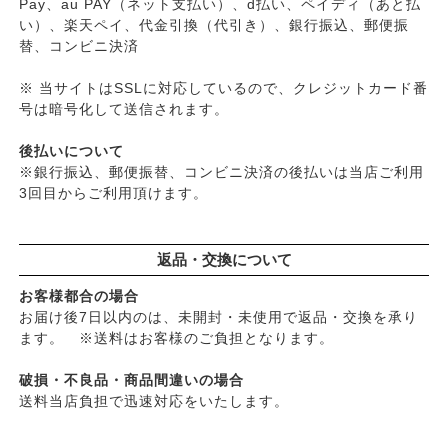
Pay、au PAY（ネット支払い）、d払い、ペイディ（あと払
い）、楽天ペイ、代金引換（代引き）、銀行振込、郵便振
替、コンビニ決済
※ 当サイトはSSLに対応しているので、クレジットカード番
号は暗号化して送信されます。
後払いについて
※銀行振込、郵便振替、コンビニ決済の後払いは当店ご利用
3回目からご利用頂けます。
返品・交換について
お客様都合の場合
お届け後7日以内のは、未開封・未使用で返品・交換を承り
ます。 ※送料はお客様のご負担となります。
破損・不良品・商品間違いの場合
送料当店負担で迅速対応をいたします。