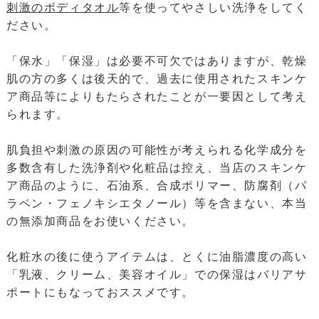
刺激のボディタオル
等を使ってやさしい洗浄をしてく
ださい。
「保水」「保湿」は必要不可欠ではありますが、乾燥
肌の方の多くは後天的で、過去に使用されたスキンケ
ア商品等によりもたらされたことが一要因として考え
られます。
肌負担や刺激の原因の可能性が考えられる化学成分を
多数含有した洗浄剤や化粧品は控え、当店のスキンケ
ア商品のように、石油系、合成ポリマー、防腐剤（パ
ラベン・フェノキシエタノール）等を含まない、本当
の無添加商品をお使いください。
化粧水の後に使うアイテムは、とくに油脂濃度の高い
「乳液、クリーム、美容オイル」での保湿はバリアサ
ポートにもなっておススメです。