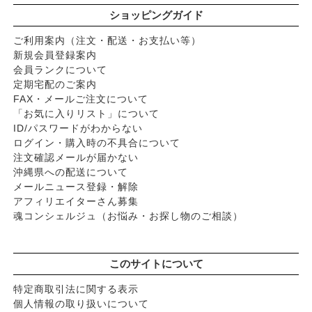
ショッピングガイド
ご利用案内（注文・配送・お支払い等）
新規会員登録案内
会員ランクについて
定期宅配のご案内
FAX・メールご注文について
「お気に入りリスト」について
ID/パスワードがわからない
ログイン・購入時の不具合について
注文確認メールが届かない
沖縄県への配送について
メールニュース登録・解除
アフィリエイターさん募集
魂コンシェルジュ（お悩み・お探し物のご相談）
このサイトについて
特定商取引法に関する表示
個人情報の取り扱いについて