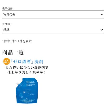
表示切替：
並び順：
1件中1件〜1件を表示
商品一覧