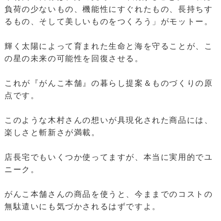
負荷の少ないもの、機能性にすぐれたもの、長持ちす
るもの、そして美しいものをつくろう」がモットー。
輝く太陽によって育まれた生命と海を守ることが、こ
の星の未来の可能性を回復させる。
これが『がんこ本舗』の暮らし提案＆ものづくりの原
点です。
このような木村さんの想いが具現化された商品には、
楽しさと斬新さが満載。
店長宅でもいくつか使ってますが、本当に実用的でユ
ニーク。
がんこ本舗さんの商品を使うと、今ままでのコストの
無駄遣いにも気づかされるはずですよ。