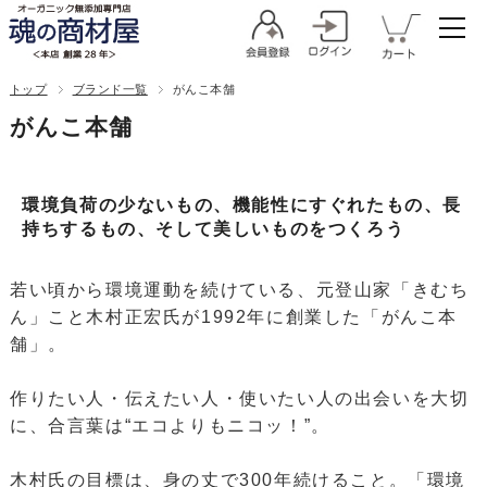
トップ
ブランド一覧
がんこ本舗
がんこ本舗
環境負荷の少ないもの、機能性にすぐれたもの、長
持ちするもの、そして美しいものをつくろう
若い頃から環境運動を続けている、元登山家「きむち
ん」こと木村正宏氏が1992年に創業した「がんこ本
舗」。
作りたい人・伝えたい人・使いたい人の出会いを大切
に、合言葉は“エコよりもニコッ！”。
木村氏の目標は、身の丈で300年続けること。「環境