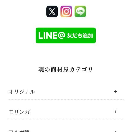
魂の商材屋カテゴリ
オリジナル
魂の商材屋オリジナル
モリンガ
├
オリジナルスキンケア
├
化粧水
モリンガ