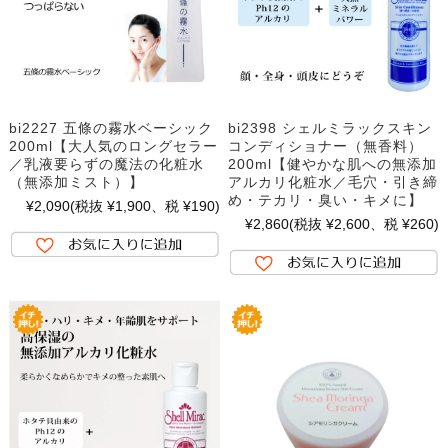
bi2227 五條の霧水ベーシック
bi2398 シェルミラックスキン
200ml【大人気のロングセラー
コンディショナー（無香料）
／乳液要らずの魔法の化粧水
200ml【健やかな肌への無添加
（無添加ミスト）】
アルカリ化粧水／毛穴・引き締
め・テカリ・臭い・キメに】
¥2,090
(税抜 ¥1,900、税 ¥190)
¥2,860
(税抜 ¥2,600、税 ¥260)