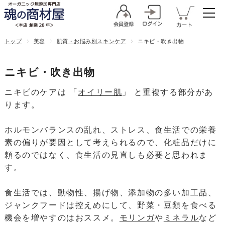
トップ
美容
肌質・お悩み別スキンケア
ニキビ・吹き出物
ニキビ・吹き出物
ニキビのケアは 「
オイリー肌
」 と重複する部分があ
ります。
ホルモンバランスの乱れ、ストレス、食生活での栄養
素の偏りが要因として考えられるので、化粧品だけに
頼るのではなく、食生活の見直しも必要と思われま
す。
食生活では、動物性、揚げ物、添加物の多い加工品、
ジャンクフードは控えめにして、野菜・豆類を食べる
機会を増やすのはおススメ。
モリンガ
や
ミネラル
など