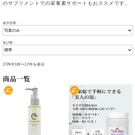
のサプリメントでの栄養素サポートもおススメです。
表示切替：
並び順：
17件中1件〜17件を表示
商品一覧