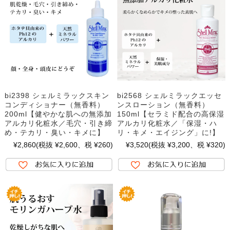
bi2398 シェルミラックスキン
bi2568 シェルミラックエッセ
コンディショナー（無香料）
ンスローション（無香料）
200ml【健やかな肌への無添加
150ml【セラミド配合の高保湿
アルカリ化粧水／毛穴・引き締
アルカリ化粧水／「保湿・ハ
め・テカリ・臭い・キメに】
リ・キメ・エイジング」に!】
¥2,860
(税抜 ¥2,600、税 ¥260)
¥3,520
(税抜 ¥3,200、税 ¥320)