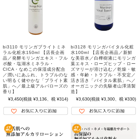
bi3110 モリンガブライトミネ
bi3128 モリンガバイタル化粧
ラル化粧水150ml 【店長企画
水100ml 【店長企画品／新鮮
品／発酵モリンガエキス・フル
な美容水／白樺樹液にモリンガ
ボ酸・塩湖水ミネラル・
葉エキス・ローズヒップ・ロー
CICA・なめこの保湿成分配合
ズマリーが溶け込む／乾燥・敏
／潤いにあふれ、トラブルのな
感・年齢・トラブル・不安定／
い明るく健やかな「ブライト素
活き活き「バイタル素肌」へ／
肌」へ／最上級アルバローズの
オーガニックの先駆者山澤清製
香り】
造】
¥3,450
(税抜 ¥3,136、税 ¥314)
¥3,630
(税抜 ¥3,300、税 ¥330)