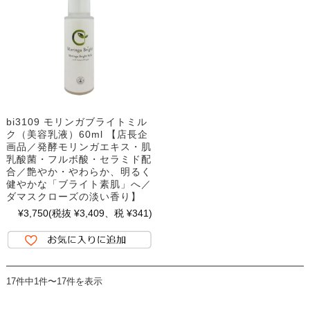
bi3109 モリンガブライトミル
ク（美容乳液）60ml 【店長企
画品／発酵モリンガエキス・肌
乳酸菌・フルボ酸・セラミド配
合／艶やか・やわらか、明るく
健やかな「ブライト素肌」へ／
ダマスクローズの淡い香り】
¥3,750
(税抜 ¥3,409、税 ¥341)
17件中1件〜17件を表示