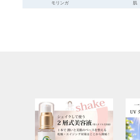
モリンガ
肌