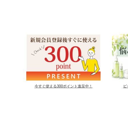
今すぐ使える300ポイント進呈中！
ビ