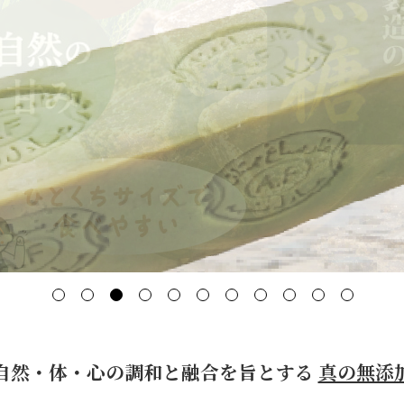
オーラルケア
お悩み別ヘアケア
アンケート結果
スキンケアブログ
ヘアケアブログ
無添加石鹸の考え方
自然・体・心の調和と融合を旨とする
真の無添