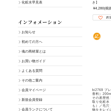
化粧水早見表
き】
¥4,280
(税抜
インフォメーション
お知らせ
初めての方へ
魂の商材屋とは
お買い物ガイド
よくある質問
その他ご案内
bi2769
会員マイページ
香料）200
その差歴然
新規会員登録
取り化粧水
も）／毛穴
会員ランクについて
物をキレイ