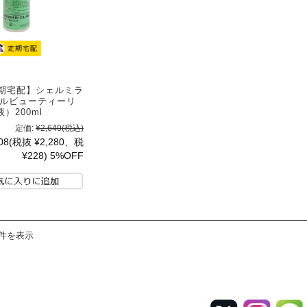
【定期宅配】シェルミラ
ラルビューティーリ
）200ml
定価:
¥2,640
(税込)
08
(税抜 ¥2,280、税
¥228)
5%OFF
9件を表示