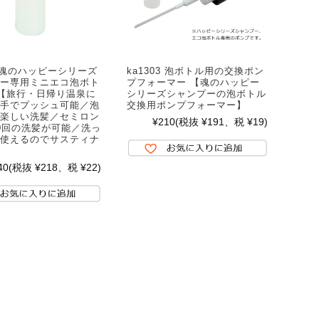
12 魂のハッピーシリーズ
ka1303 泡ボトル用の交換ポン
ー専用ミニエコ泡ボト
プフォーマー 【魂のハッピー
l 【旅行・日帰り温泉に
シリーズシャンプーの泡ボトル
手でプッシュ可能／泡
交換用ポンプフォーマー】
楽しい洗髪／セミロン
¥210
(税抜 ¥191、税 ¥19)
0回の洗髪が可能／洗っ
使えるのでサスティナ
40
(税抜 ¥218、税 ¥22)