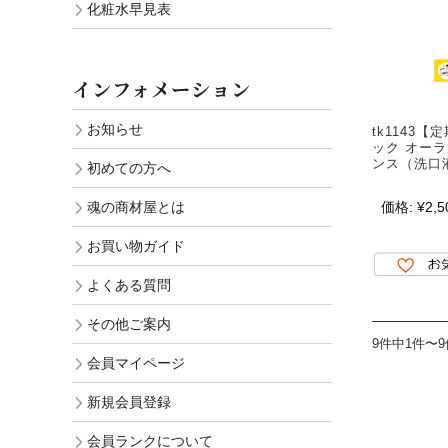
化粧水早見表
インフォメーション
お知らせ
tk1143
ック オー
ンス（洗口液
初めての方へ
魂の商材屋とは
価格:
¥2,5
お買い物ガイド
よくある質問
その他ご案内
9件中1件〜
会員マイページ
新規会員登録
会員ランクについて