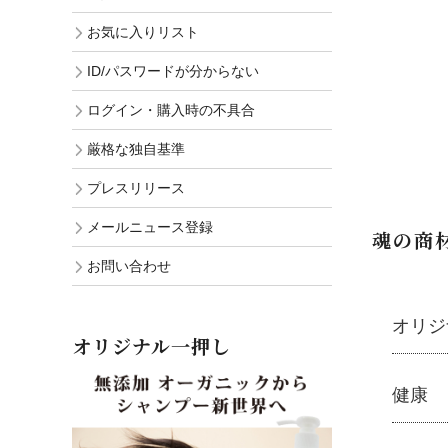
お気に入りリスト
ID/パスワードが分からない
ログイン・購入時の不具合
厳格な独自基準
プレスリリース
メールニュース登録
魂の商
お問い合わせ
オリジ
オリジナル一押し
魂の商
健康
├
オリジ
├
化