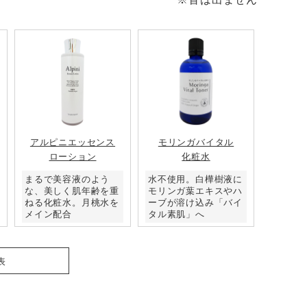
アルピニエッセンス
モリンガバイタル
ローション
化粧水
まるで美容液のよう
水不使用。白樺樹液に
な、美しく肌年齢を重
モリンガ葉エキスやハ
ねる化粧水。月桃水を
ーブが溶け込み「バイ
メイン配合
タル素肌」へ
表