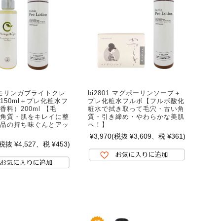
4 モリンガブライトクレ
bi2801 マグポーリンソープ＋
150ml＋プレ化粧水フ
プレ化粧水フルボ【フルボ酸化
香料）200ml 【毛
粧水で拭き取って毛穴・古い角
角質・肌をキレイに整
質・引き締め・やわらかな美肌
品の持ち味ぐんとアッ
へ！】
¥3,970
(税抜 ¥3,609、税 ¥361)
(税抜 ¥4,527、税 ¥453)