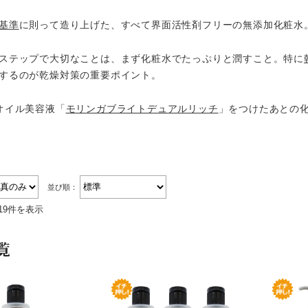
基準
に則って造り上げた、すべて界面活性剤フリーの無添加化粧水
ステップで大切なことは、まず化粧水でたっぷりと潤すこと。特に
するのが乾燥対策の重要ポイント。
オイル美容液「
モリンガブライトデュアルリッチ
」をつけたあとの
並び順：
19件を表示
覧