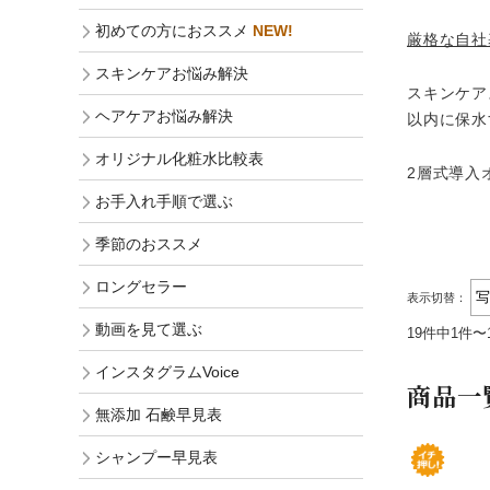
初めての方におススメ
NEW!
厳格な自社
スキンケアお悩み解決
スキンケア
ヘアケアお悩み解決
以内に保水
オリジナル化粧水比較表
2層式導入
お手入れ手順で選ぶ
季節のおススメ
ロングセラー
表示切替：
動画を見て選ぶ
19件中1件〜
インスタグラムVoice
商品一
無添加 石鹸早見表
シャンプー早見表