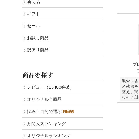
新商品
ギフト
セール
お試し商品
訳アリ商品
プ
商品を探す
毛穴・古
メ残留を
レビュー（15400突破）
整え、艶
なキメ肌
オリジナル全商品
悩み・目的で選ぶ
NEW!
月間人気ランキング
オリジナルランキング