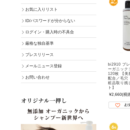
お気に入りリスト
ID/パスワードが分からない
ログイン・購入時の不具合
厳格な独自基準
プレスリリース
bi2910
メールニュース登録
ーガニック
120枚 【
お問い合わせ
配合／毛穴
粧品取り残
ト】
¥2,660
(税抜
オリジナル一押し