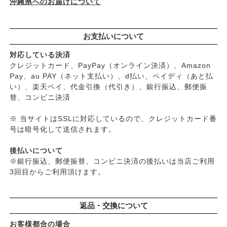
└
ダメージ
沖縄県へのお届けについて
お支払いについて
対応している決済
クレジットカード、PayPay（オンライン決済）、Amazon
Pay、au PAY（ネット支払い）、d払い、ペイディ（あと払
い）、楽天ペイ、代金引換（代引き）、銀行振込、郵便振
替、コンビニ決済
※ 当サイトはSSLに対応しているので、クレジットカード番
号は暗号化して送信されます。
後払いについて
※銀行振込、郵便振替、コンビニ決済の後払いは当店ご利用
3回目からご利用頂けます。
返品・交換について
お客様都合の場合