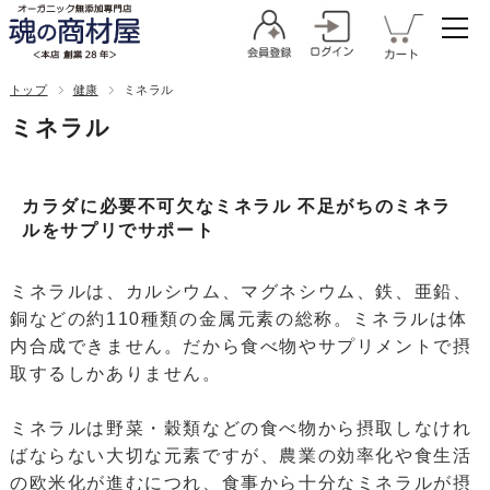
トップ
健康
ミネラル
ミネラル
カラダに必要不可欠なミネラル 不足がちのミネラ
ルをサプリでサポート
ミネラルは、カルシウム、マグネシウム、鉄、亜鉛、
銅などの約110種類の金属元素の総称。ミネラルは体
内合成できません。だから食べ物やサプリメントで摂
取するしかありません。
ミネラルは野菜・穀類などの食べ物から摂取しなけれ
ばならない大切な元素ですが、農業の効率化や食生活
の欧米化が進むにつれ、食事から十分なミネラルが摂