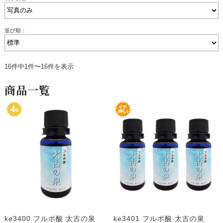
並び順：
16件中1件〜16件を表示
商品一覧
ke3400 フルボ酸 太古の泉
ke3401 フルボ酸 太古の泉