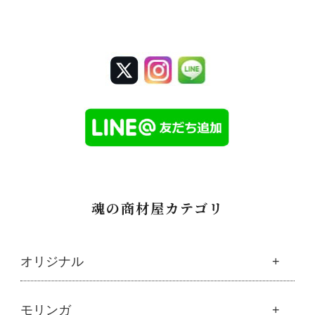
魂の商材屋カテゴリ
オリジナル
魂の商材屋オリジナル
モリンガ