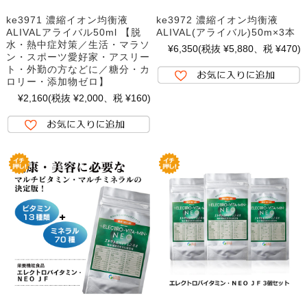
ke3971 濃縮イオン均衡液
ke3972 濃縮イオン均衡液
ALIVALアライバル50ml 【脱
ALIVAL(アライバル)50m×3本
水・熱中症対策／生活・マラソ
¥6,350
(税抜 ¥5,880、税 ¥470)
ン・スポーツ愛好家・アスリー
ト・外勤の方などに／糖分・カ
ロリー・添加物ゼロ】
¥2,160
(税抜 ¥2,000、税 ¥160)