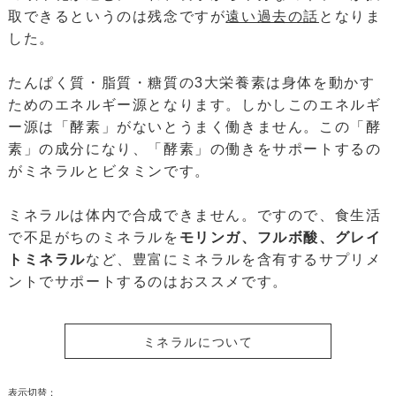
取できるというのは残念ですが
遠い過去の話
となりま
した。
たんぱく質・脂質・糖質の3大栄養素は身体を動かす
ためのエネルギー源となります。しかしこのエネルギ
ー源は「酵素」がないとうまく働きません。この「酵
素」の成分になり、「酵素」の働きをサポートするの
がミネラルとビタミンです。
ミネラルは体内で合成できません。ですので、食生活
で不足がちのミネラルを
モリンガ、フルボ酸、グレイ
トミネラル
など、豊富にミネラルを含有するサプリメ
ントでサポートするのはおススメです。
ミネラルについて
表示切替：