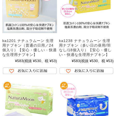
ka1201 ナチュラムーン 生理
ka1238 ナチュラムーン 生理
用ナプキン（普通の日用／24
用ナプキン（多い日の昼用/羽
個入り）【安心・優しい・快適
なし/18個入り）【安心・優し
な生理用ナプキン】
い・快適な生理用ナプキン】
¥583
(税抜 ¥530、税 ¥53)
¥583
(税抜 ¥530、税 ¥53)