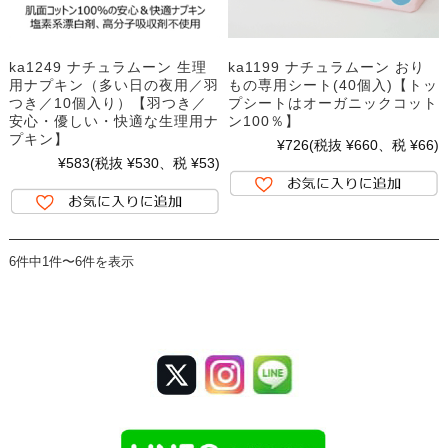
ka1249 ナチュラムーン 生理
ka1199 ナチュラムーン おり
用ナプキン（多い日の夜用／羽
もの専用シート(40個入)【トッ
つき／10個入り）【羽つき／
プシートはオーガニックコット
安心・優しい・快適な生理用ナ
ン100％】
プキン】
¥726
(税抜 ¥660、税 ¥66)
¥583
(税抜 ¥530、税 ¥53)
6件中1件〜6件を表示