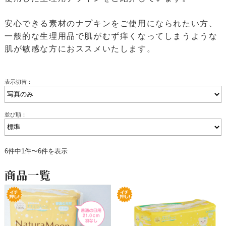
安心できる素材のナプキンをご使用になられたい方、
一般的な生理用品で肌がむず痒くなってしまうような
肌が敏感な方におススメいたします。
表示切替：
並び順：
6件中1件〜6件を表示
商品一覧