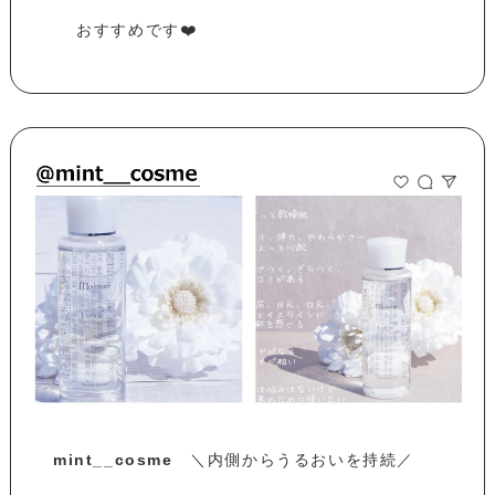
おすすめです❤️
mint__cosme
＼内側からうるおいを持続／