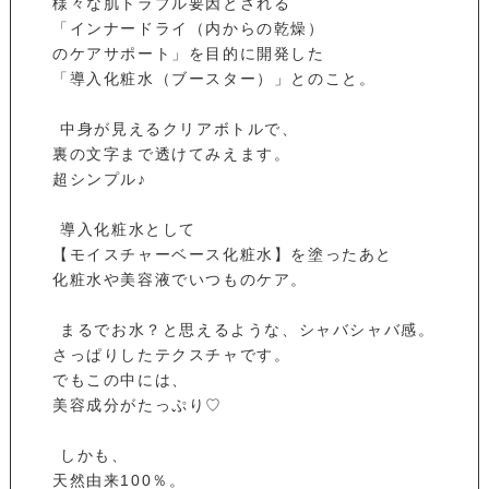
様々な肌トラブル要因とされる
「インナードライ（内からの乾燥）
のケアサポート」を目的に開発した
「導入化粧水（ブースター）」とのこと。
⁡ 中身が見えるクリアボトルで、
裏の文字まで透けてみえます。
超シンプル♪
⁡ 導入化粧水として
【モイスチャーベース化粧水】を塗ったあと
化粧水や美容液でいつものケア。
⁡ まるでお水？と思えるような、シャバシャバ感。
さっぱりしたテクスチャです。
でもこの中には、
美容成分がたっぷり♡
⁡ しかも、
天然由来100％。