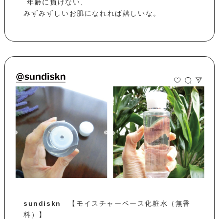
⁡ 年齢に負けない、
みずみずしいお肌になれれば嬉しいな。
sundiskn
【モイスチャーベース化粧水（無香
料）】