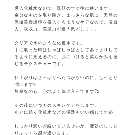
導入化粧水なので、洗顔のすぐ後に使います。
余分なものを取り除き、まっさらな肌に、天然の
保湿美容爆弾を投入するようなケアなので、浸透
力、吸収力、美肌力が違う気がします。
クリアで水のような化粧水です。
手に取った時はしゃばしゃばとしてあっさりして
るように見えるのに、肌につけると柔らかみを感
じるテクスチャーです。
仕上がりはさっぱりべたつかないのに、しっとり
潤います✨
無臭なのも、心地よく気に入ってます🥰
その後にいつものスキンケアをします。
あとに続く化粧水などの浸透もいい感じです👍
しっかり潤いが続いているせいか、翌朝のしっと
りふっくら感が違います。