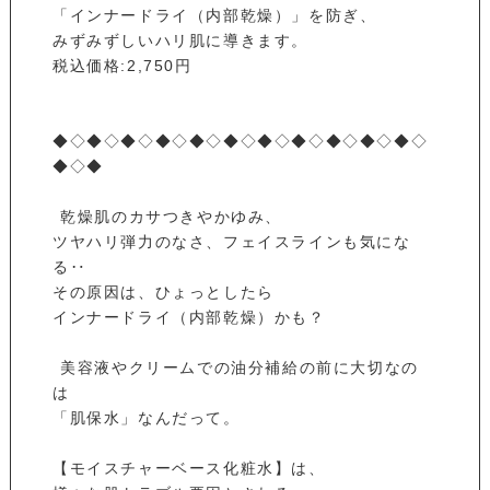
「インナードライ（内部乾燥）」を防ぎ、
みずみずしいハリ肌に導きます。
税込価格:2,750円
⁡
◆◇◆◇◆◇◆◇◆◇◆◇◆◇◆◇◆◇◆◇◆◇
◆◇◆
⁡ 乾燥肌のカサつきやかゆみ、
ツヤハリ弾力のなさ、フェイスラインも気にな
る‥
その原因は、ひょっとしたら
インナードライ（内部乾燥）かも？
⁡ 美容液やクリームでの油分補給の前に大切なの
は
「肌保水」なんだって。 ⁡
【モイスチャーベース化粧水】は、