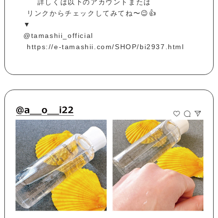
⁡ ⁡ ⁡ ⁡ 詳しくは以下のアカウントまたは⁡
⁡ リンクからチェックしてみてね〜😉👍⁡
▼⁡
@tamashii_official⁡
⁡ https://e-tamashii.com/SHOP/bi2937.html