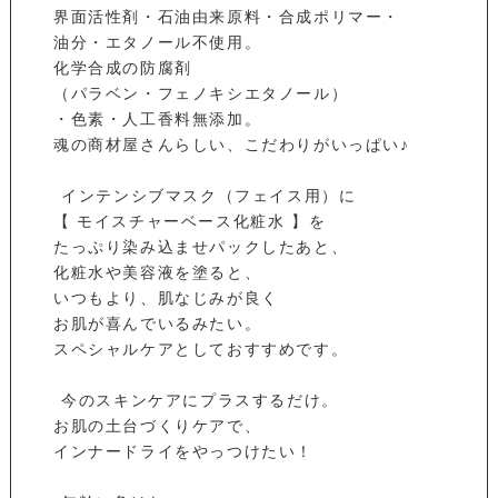
界面活性剤・石油由来原料・合成ポリマー・
油分・エタノール不使用。
化学合成の防腐剤
（パラベン・フェノキシエタノール）
・色素・人工香料無添加。
魂の商材屋さんらしい、こだわりがいっぱい♪
⁡ インテンシブマスク（フェイス用）に
【 モイスチャーベース化粧水 】を
たっぷり染み込ませパックしたあと、
化粧水や美容液を塗ると、
いつもより、肌なじみが良く
お肌が喜んでいるみたい。
スペシャルケアとしておすすめです。
⁡ 今のスキンケアにプラスするだけ。
お肌の土台づくりケアで、
インナードライをやっつけたい！