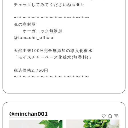
チェックしてみてくださいね☺️🍀✨
〜＊〜＊〜＊〜＊〜＊〜＊〜＊〜＊〜
魂の商材屋
オーガニック無添加
@tamashii_official
天然由来100%完全無添加の導入化粧水
「モイスチャーベース化粧水(無香料)」
税込価格2,750円
〜＊〜＊〜＊〜＊〜＊〜＊〜＊〜＊〜