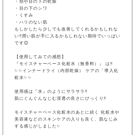
・頬や目の下の乾燥
・目の下のシワ
・くすみ
・ハリのない肌
もしかしたら少しでも改善してくれるかもしれな
い‼️潤い肌が手に入るかもしれない期待でいっぱい
です😊
【使用してみての感想】
『モイスチャーベース化粧水（無香料）』 は‼️
✨✨インナードライ（内部乾燥） ケアの「導入化
粧水✨✨
使用感は『水』のようにサラサラ‼️
肌にぐんぐんなじむ浸透の良さにびっくり‼️
モイスチャーベース化粧水のあとに続く 化粧水や
美容液などのスキンケアの入りも良く、肌なじみ
する感じがしました✨