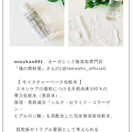
minchan001
オーガニック無添加専門店
『魂の商材屋』さんの(@tamashii_official)
⁡ 【 モイスチャーベース化粧水 】
⁡ スキンケアの最初につける天然由来100％の
導入化粧水（美容水）。
保湿・美容成分『シルク・セラミド・コラーゲ
ン・
ヒアルロン酸』を高配合した完全無添加化粧水。
⁡ 肌乾燥やトラブル要因として考えられる