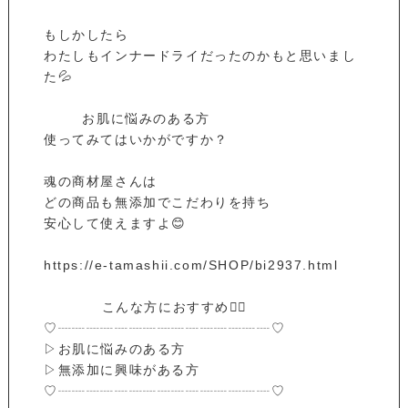
もしかしたら
わたしもインナードライだったのかもと思いまし
た💦
お肌に悩みのある方
使ってみてはいかがですか？
魂の商材屋さんは
どの商品も無添加でこだわりを持ち
安心して使えますよ😊
https://e-tamashii.com/SHOP/bi2937.html
こんな方におすすめ💁‍♀️
♡┈┈┈┈┈┈┈┈┈┈┈┈┈┈┈♡
▷お肌に悩みのある方
▷無添加に興味がある方
♡┈┈┈┈┈┈┈┈┈┈┈┈┈┈┈♡