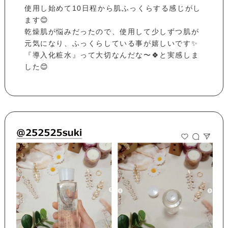
使用し始めて10日程から肌ふっくらする感じがし
ます😊
乾燥肌が悩みだったので、使用して少しずつ肌が
元気になり、ふっくらしている事が嬉しいです✨
『導入化粧水』って大切なんだな〜🍀と実感しま
した😊