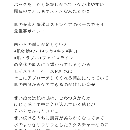
パックをしたり乾燥しがちでフケが出やすい
頭皮のケアにもオススメなんだとか❣️
肌の保水と保湿はスキンケアのベースであり
最重要ポイント‼️
内からの潤いが足りないと
●肌乾燥●ハリ●ツヤ●キメ●弾力
●肌トラブル●フェイスライン
の変化の原因にも繋がってしまうから
モイスチャーベース化粧水は
そこにアプローチしてくれる商品になっていて
肌の内側からケアできるのが嬉しい😊❤️
使い始めは私の肌の、ごわつきからか
はじく感じで中に入り込んでいく感じが
分からなかったけど…
使い続けるうちに肌質が柔らかくなってきて
水のようなサラサラとしたテクスチャーなのに