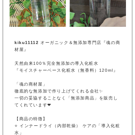
kiku11112
オーガニック＆無添加専門店『魂の商
材屋』
天然由来100％完全無添加の導入化粧水
『モイスチャーベース化粧水（無香料）120ml』
「魂の商材屋」
徹底的な無添加で作り上げてくれる会社✨
一切の妥協することなく「無添加商品」を販売し
てくれています❤
【商品の特徴】
⭐ インナードライ（内部乾燥） ケアの「導入化粧
水」