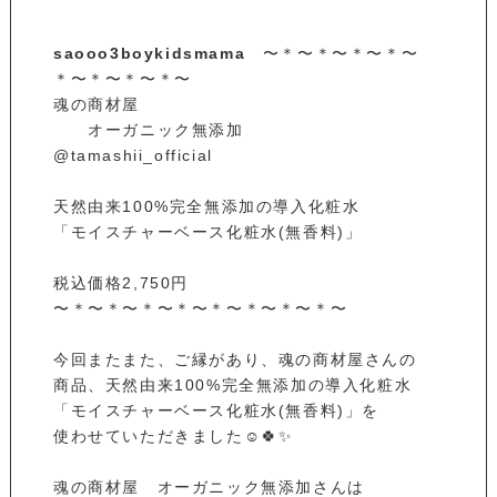
saooo3boykidsmama
〜＊〜＊〜＊〜＊〜
＊〜＊〜＊〜＊〜
魂の商材屋
オーガニック無添加
@tamashii_official
天然由来100%完全無添加の導入化粧水
「モイスチャーベース化粧水(無香料)」
税込価格2,750円
〜＊〜＊〜＊〜＊〜＊〜＊〜＊〜＊〜
今回またまた、ご縁があり、魂の商材屋さんの
商品、天然由来100%完全無添加の導入化粧水
「モイスチャーベース化粧水(無香料)」を
使わせていただきました☺️🍀✨
魂の商材屋 オーガニック無添加さんは