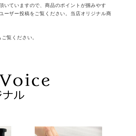
その他ご案内
頂いていますので、商品のポイントが掴みやす
ユーザー投稿をご覧ください。当店オリジナル商
会員マイページ
新規会員登録
もご覧ください。
会員ランクについて
お気に入りリスト
ID/パスワードが分か
らない
ログイン・購入時の不
具合
厳格な独自基準
メルマガ登録