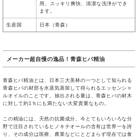
用。スッキリ爽快、清潔な洗浄ができ
ます。
生産国
日本（青森）
メーカー超自慢の逸品！青森ヒバ精油
青森ヒバ精油とは、日本三大美林の一つとして知られる
青森ヒバの材部を水蒸気蒸留して得られるエッセンシャ
ルオイルのことです。抽出される量は、青森ヒバの材木
に対して約1％にも満たない大変貴重なもの。
この精油には、天然の抗菌成分、今とてもいろいろな分
野で注目されているヒノキチオールの含有は世界一を誇
り、その成分は医療、農業などにとどまらず現在では食