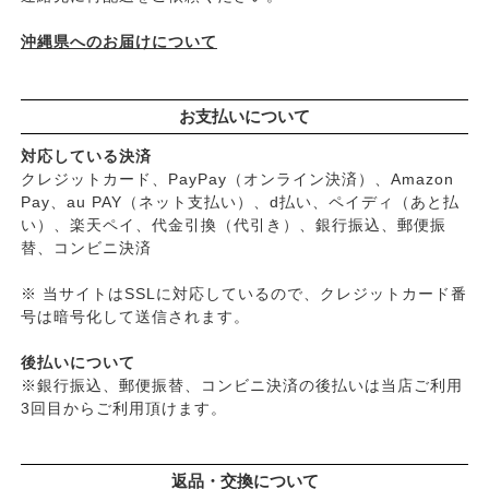
├
艶・なめらか・パサつき
└
ダメージ
沖縄県へのお届けについて
お支払いについて
対応している決済
クレジットカード、PayPay（オンライン決済）、Amazon
Pay、au PAY（ネット支払い）、d払い、ペイディ（あと払
い）、楽天ペイ、代金引換（代引き）、銀行振込、郵便振
替、コンビニ決済
※ 当サイトはSSLに対応しているので、クレジットカード番
号は暗号化して送信されます。
後払いについて
※銀行振込、郵便振替、コンビニ決済の後払いは当店ご利用
3回目からご利用頂けます。
返品・交換について