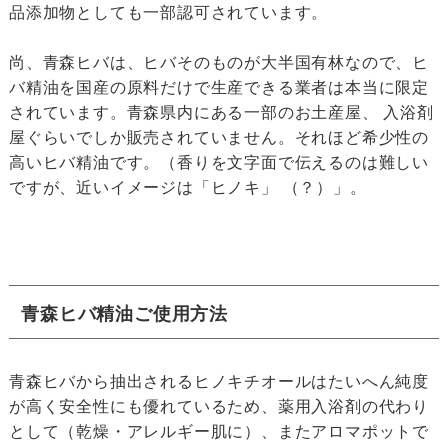
品添加物としても一部認可されています。
尚、青森ヒバは、ヒバそのものが大半国有林なので、ヒ
バ精油を国産の原料だけで生産できる業者は本当に限定
されています。青森県内にある一部のお土産屋、 入浴剤
屋ぐらいでしか販売されていません。それほど希少性の
高いヒバ精油です。（香りを文字面で伝えるのは難しい
ですが、近いイメージは「ヒノキ」 （？）」。
青森ヒバ精油ご使用方法
青森ヒバから抽出されるヒノキチオールはたいへん純度
が高く安全性にも優れているため、薬用入浴剤の代わり
として（乾燥・アレルギー肌に）、またアロマポットで