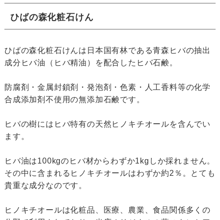
ひばの森化粧石けん
ひばの森化粧石けんは日本国有林である青森ヒバの抽出
成分ヒバ油（ヒバ精油）を配合したヒバ石鹸。
防腐剤・金属封鎖剤・発泡剤・色素・人工香料等の化学
合成添加剤不使用の無添加石鹸です。
ヒバの樹にはヒバ特有の天然ヒノキチオールを含んでい
ます。
ヒバ油は100kgのヒバ材からわずか1kgしか採れません。
その中に含まれるヒノキチオールはわずか約2％。とても
貴重な成分なのです。
ヒノキチオールは化粧品、医療、農業、食品関係多くの