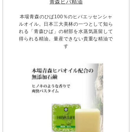
青森ヒバ精油
本場青森のひば100％のヒバエッセンシャ
ルオイル。日本三大美林の一つとして知ら
れる「青森ひば」の材部を水蒸気蒸留して
得られる精油。量産できない貴重な精油で
す