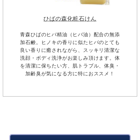
ひばの森化粧石けん
青森ひばのヒバ精油（ヒバ油）配合の無添
加石鹸。ヒノキの香りに似たヒバのとても
良い香りに癒されながら、スッキリ清潔な
洗顔・ボディ洗浄がお楽しみ頂けます。体
を清潔に保ちたい方、肌トラブル、体臭・
加齢臭が気になる方に特におススメ！