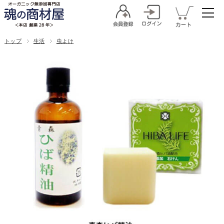
トップ
生活
虫よけ