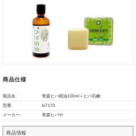
商品仕様
製品名:
青森ヒバ精油100ml＋ヒバ石鹸
型番:
bi7170
メーカー:
青森ヒバや
商品情報