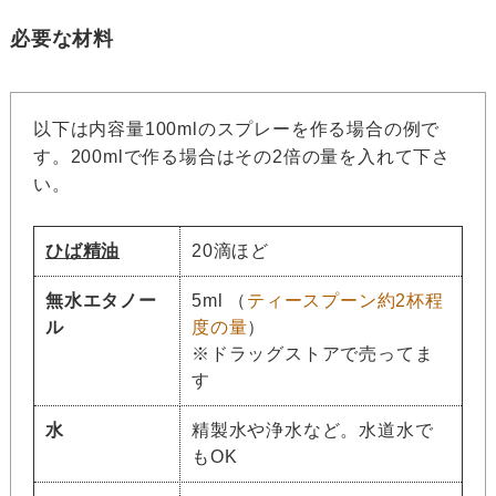
必要な材料
以下は内容量100mlのスプレーを作る場合の例で
す。200mlで作る場合はその2倍の量を入れて下さ
い。
ひば精油
20滴ほど
無水エタノー
5ml （
ティースプーン約2杯程
ル
度の量
）
※ドラッグストアで売ってま
す
水
精製水や浄水など。水道水で
もOK