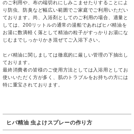
のご利用や、布の端切れにしみこませたりすることによ
り防虫、防臭など幅広い範囲でご家庭でご利用いただい
ております。尚、入浴剤としてのご利用の場合、適量と
しては、200リットルの通常の湯船であればヒバ精油を
お湯に数滴軽く落として精油の粒子がすっかりお湯にな
じむまでしっかりかき混ぜてご入浴下さい。
ヒバ精油に関しましては徹底的に厳しい管理の下抽出し
ております。
最終消費者の皆様のご使用方法としては入浴用としてお
使いいただく方が多く、肌のトラブルをお持ちの方には
特に重宝されております。
ヒバ精油 虫よけスプレーの作り方