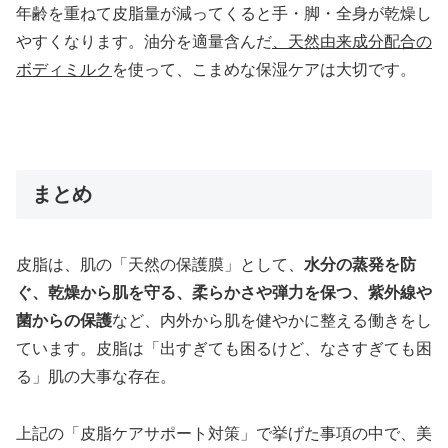
年齢を重ねて皮脂量が減ってくると手・脚・全身が乾燥し
やすくなります。油分を適量含んだ
、
天然由来成分配合の
ボディミルク
を使って、こまめな保湿ケアは大切です。
まとめ
皮脂は、肌の「天然の保護膜」として、
水分の蒸発を防
ぐ、乾燥から肌を守る、柔らかさや弾力を保つ、紫外線や
菌からの保護
など、内外から肌を健やかに整える働きをし
ています。皮脂は「出すぎても困るけど、なさすぎても困
る」肌の大事な存在。
上記の「皮脂ケアサポート対策」で挙げた事項の中で、美