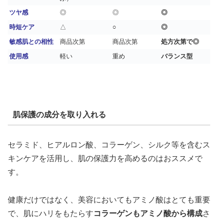
ツヤ感
◎
◎
◎
時短ケア
△
○
◎
敏感肌との相性
商品次第
商品次第
処方次第で◎
使用感
軽い
重め
バランス型
肌保護の成分を取り入れる
セラミド、ヒアルロン酸、コラーゲン、シルク等を含むス
キンケアを活用し、肌の保護力を高めるのはおススメで
す。
健康だけではなく、美容においてもアミノ酸はとても重要
で、肌にハリをもたらす
コラーゲンもアミノ酸から構成
さ