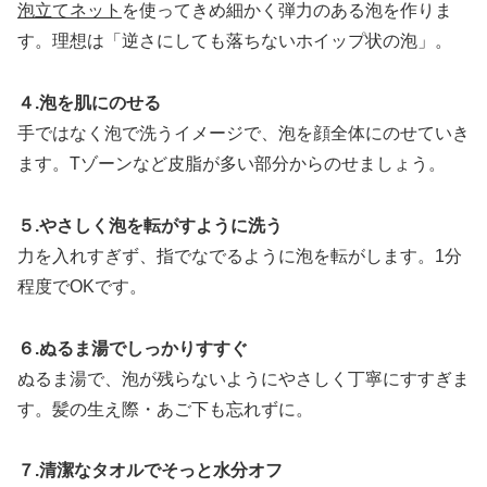
泡立てネット
を使ってきめ細かく弾力のある泡を作りま
す。理想は「逆さにしても落ちないホイップ状の泡」。
４.泡を肌にのせる
手ではなく泡で洗うイメージで、泡を顔全体にのせていき
ます。Tゾーンなど皮脂が多い部分からのせましょう。
５.やさしく泡を転がすように洗う
力を入れすぎず、指でなでるように泡を転がします。1分
程度でOKです。
６.ぬるま湯でしっかりすすぐ
ぬるま湯で、泡が残らないようにやさしく丁寧にすすぎま
す。髪の生え際・あご下も忘れずに。
７.清潔なタオルでそっと水分オフ