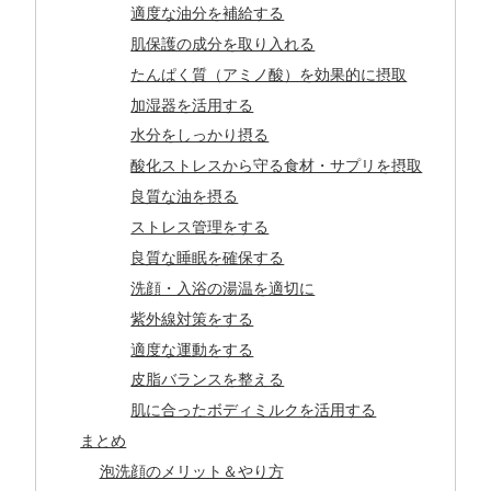
適度な油分を補給する
肌保護の成分を取り入れる
たんぱく質（アミノ酸）を効果的に摂取
加湿器を活用する
水分をしっかり摂る
酸化ストレスから守る食材・サプリを摂取
良質な油を摂る
ストレス管理をする
良質な睡眠を確保する
洗顔・入浴の湯温を適切に
紫外線対策をする
適度な運動をする
皮脂バランスを整える
肌に合ったボディミルクを活用する
まとめ
泡洗顔のメリット＆やり方