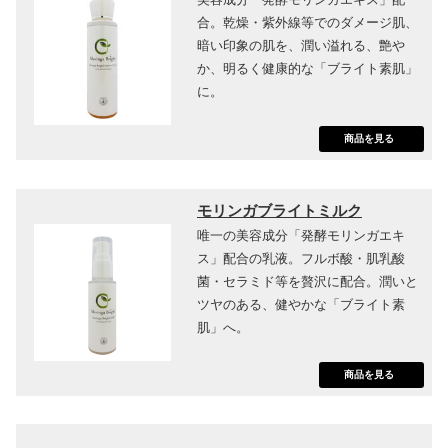
合。乾燥・紫外線等でのダメージ肌、
暗い印象の肌を、潤い溢れる、艶や
か、明るく健康的な「ブライト素肌」
に。
商品を見る
モリンガブライトミルク
唯一の美容成分「発酵モリンガエキ
ス」配合の乳液。フルボ酸・肌乳酸
菌・セラミド等を贅沢に配合。潤いと
ツヤのある、健やかな「ブライト素
肌」へ。
商品を見る