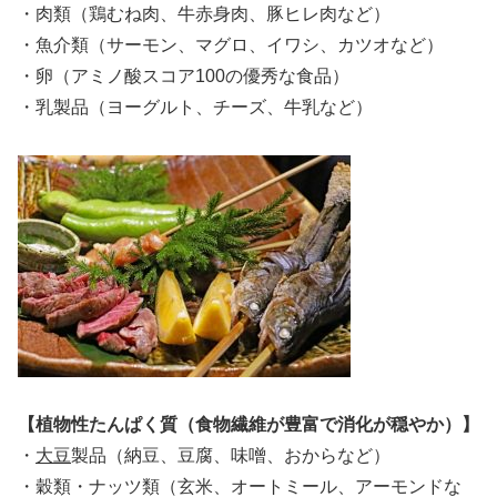
・肉類（鶏むね肉、牛赤身肉、豚ヒレ肉など）
・魚介類（サーモン、マグロ、イワシ、カツオなど）
・卵（アミノ酸スコア100の優秀な食品）
・乳製品（ヨーグルト、チーズ、牛乳など）
【植物性たんぱく質（食物繊維が豊富で消化が穏やか）】
・
大豆
製品（納豆、豆腐、味噌、おからなど）
・穀類・ナッツ類（玄米、オートミール、アーモンドな