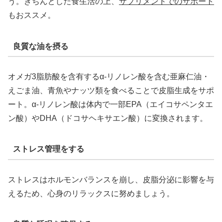
う。きちんとした食生活の上、
サプリメントでのサポート
もおススメ。
良質な油を摂る
オメガ3脂肪酸を含有するα-リノレン酸を含む亜麻仁油・
えごま油、青魚やナッツ類を食べることで皮脂生成をサポ
ート。α-リノレン酸は体内で一部EPA（エイコサペンタエ
ン酸）やDHA（ドコサヘキサエン酸）に変換されます。
ストレス管理をする
ストレスはホルモンバランスを崩し、皮脂分泌に影響を与
えるため、心身のリラックスに努めましょう。