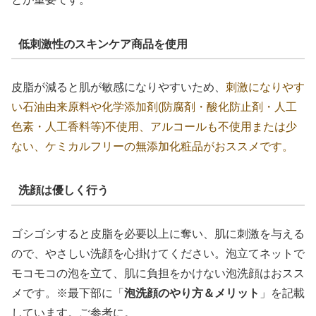
低刺激性のスキンケア商品を使用
皮脂が減ると肌が敏感になりやすいため、
刺激になりやす
い石油由来原料や化学添加剤(防腐剤・酸化防止剤・人工
色素・人工香料等)不使用、アルコールも不使用または少
ない、ケミカルフリーの無添加化粧品がおススメです。
洗顔は優しく行う
ゴシゴシすると皮脂を必要以上に奪い、肌に刺激を与える
ので、やさしい洗顔を心掛けてください。泡立てネットで
モコモコの泡を立て、肌に負担をかけない泡洗顔はおスス
メです。※最下部に「
泡洗顔のやり方＆メリット
」を記載
しています。ご参考に。