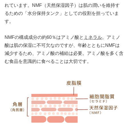
れています。NMF（天然保湿因子）は肌の潤いを維持す
るための「水分保持タンク」としての役割を担っていま
す。
NMFの構成成分の約60％はアミノ酸と
ミネラル
。アミノ
酸は肌の保湿に不可欠なのですが、年齢とともにNMFは
減少するため、アミノ酸の補給は必要。アミノ酸を多く含
む食品を意識的に食べることは大切です。