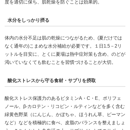
度を適切に保ち、肌乾燥を防ぐことは効果的。
水分をしっかり摂る
体内の水分不足は肌の乾燥につながるため、(夏だけでは
なく通年の)こまめな水分補給が必要です。１日1.5－2リ
ットルを目安に、とくに夏場は熱中症対策も含め、のどが
渇いていなくても飲むことを習慣づけることが大切。
酸化ストレスから守る食材・サプリを摂取
酸化ストレス保護力のあるビタミンA・C・E、ポリフェ
ノール、β‐カロテン・リコピン・ルティンなどを多く含む
緑黄色野菜（にんじん、かぼちゃ、ほうれん草、ピーマン
など）などを積極的に食べ、皮脂のバランスを整えましょ