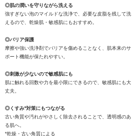
◎
肌の潤いを守りながら洗える
強すぎない泡のマイルドな洗浄で、必要な皮脂を残して洗
えるので、乾燥肌・敏感肌にもおすすめ。
◎
バリア保護
摩擦や強い洗浄剤でバリアを傷めることなく、肌本来のサ
ポート機能が保たれやすい。
◎
刺激が少ないので敏感肌にも
肌に触れる回数や力を最小限にできるので、敏感肌にも大
丈夫。
◎
くすみ*対策にもつながる
古い角質や汚れがやさしく除去されることで、透明感のあ
る肌へ。
*乾燥・古い角質による