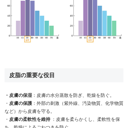
皮脂の重要な役目
・
皮膚の保湿
：皮膚の水分蒸散を防ぎ、乾燥を防ぐ。
・
皮膚の保護
：外部の刺激（紫外線、汚染物質、化学物質
など）から皮膚を守る。
・
皮膚の柔軟性を維持
：皮膚を柔らかくし、柔軟性を保
ち、乾燥によるごわつきを防ぐ。