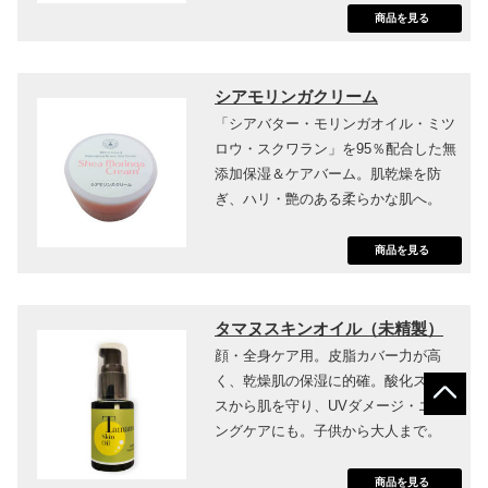
商品を見る
シアモリンガクリーム
「シアバター・モリンガオイル・ミツ
ロウ・スクワラン」を95％配合した無
添加保湿＆ケアバーム。肌乾燥を防
ぎ、ハリ・艶のある柔らかな肌へ。
商品を見る
タマヌスキンオイル（未精製）
顔・全身ケア用。皮脂カバー力が高
く、乾燥肌の保湿に的確。酸化ストレ
スから肌を守り、UVダメージ・エイジ
ングケアにも。子供から大人まで。
商品を見る