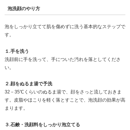
泡洗顔のやり方
泡をしっかり立てて肌を傷めずに洗う基本的なステップで
す。
１.手を洗う
洗顔
前に手を洗って、手についた汚れを落としてくださ
い。
２.顔をぬるま湯で予洗
3
2－35℃くらいのぬるま湯で、顔をさっと流しておきま
す。皮脂やほこりを軽く落とすことで、泡洗顔の効果が高
まります。
３.石鹸・洗顔料をしっかり泡立てる