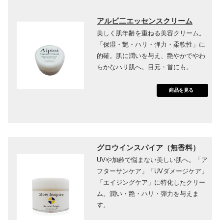
アルピ二エッセンスクリーム
美しく肌年齢を重ねる美容クリーム。
「保湿・艶・ハリ・弾力・柔軟性」に
的確。肌に潤いを与え、艶やかでやわ
らかなハリ肌へ。目元・首にも。
商品を見る
グロウインスパイア（無香料）
UVや加齢で悩まない美しい肌へ。「ア
フターサンケア」「UVダメージケア」
「エイジングケア」に特化したクリー
ム。潤い・艶・ハリ・弾力を与えま
す。