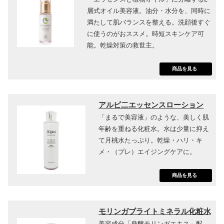
層式オイル美容液。油分・水分を、同時に
満たして肌バランスを整える。洗顔後すぐ
に使うのがおススメ。時短スキンケア可
能。乾燥対策の救世主。
商品を見る
アルピ二エッセンスローション
「まるで美容液」のような、美しく肌
年齢を重ねる化粧水。水は少量に抑え
て月桃水たっぷり。乾燥・ハリ・キ
メ・（プレ）エイジングケアに。
商品を見る
モリンガブライトミネラル化粧水
美容成分「発酵モリンガエキス」配