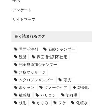
生活
アンケート
サイトマップ
良く読まれるタグ
界面活性剤
石鹸シャンプー
洗髪
界面活性剤不使用
完全無添加シャンプー
頭皮マッサージ
ムクロジシャンプー
頭皮
湯シャン
ダメージヘア
乾燥肌
敏感肌
ハリコシ
切れ毛
枝毛
かゆみ
フケ
化粧水