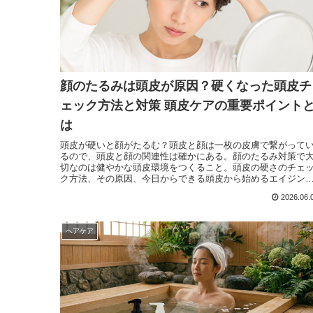
顔のたるみは頭皮が原因？硬くなった頭皮チ
ェック方法と対策 頭皮ケアの重要ポイント
は
頭皮が硬いと顔がたるむ？頭皮と顔は一枚の皮膚で繋がって
るので、頭皮と顔の関連性は確かにある。顔のたるみ対策で
切なのは健やかな頭皮環境をつくること。頭皮の硬さのチェ
ク方法、その原因、今日からできる頭皮から始めるエイジン
ケアについて。フェイスラインで悩む方の頭皮ケア対策。
2026.06.
ヘアケア