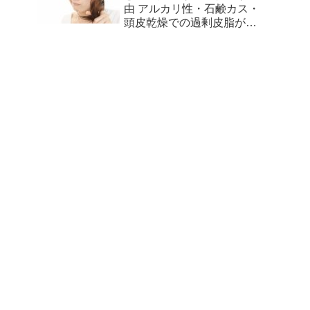
由 アルカリ性・石鹸カス・
頭皮乾燥での過剰皮脂が原
因