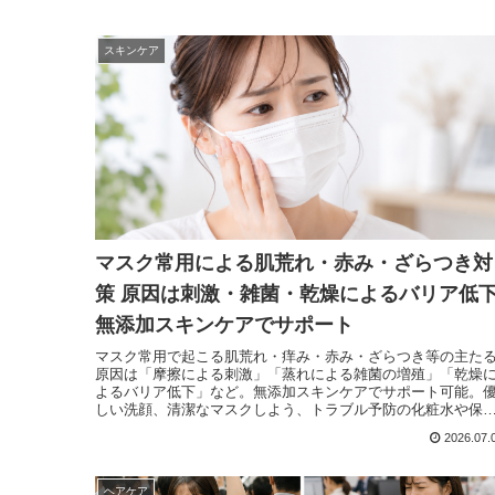
スキンケア
マスク常用による肌荒れ・赤み・ざらつき対
策 原因は刺激・雑菌・乾燥によるバリア低
無添加スキンケアでサポート
マスク常用で起こる肌荒れ・痒み・赤み・ざらつき等の主た
原因は「摩擦による刺激」「蒸れによる雑菌の増殖」「乾燥
よるバリア低下」など。無添加スキンケアでサポート可能。
しい洗顔、清潔なマスクしよう、トラブル予防の化粧水や保
剤を使うなどで良好な肌環境を維持することで解決へ。
2026.07.
ヘアケア