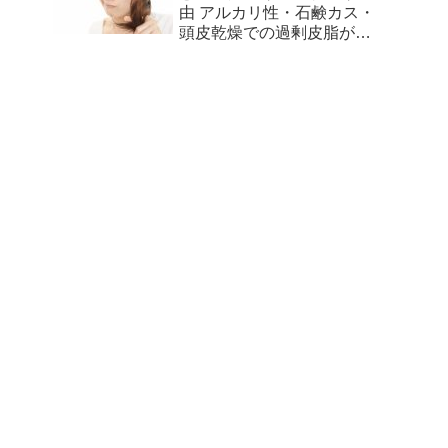
由 アルカリ性・石鹸カス・
頭皮乾燥での過剰皮脂が原
因