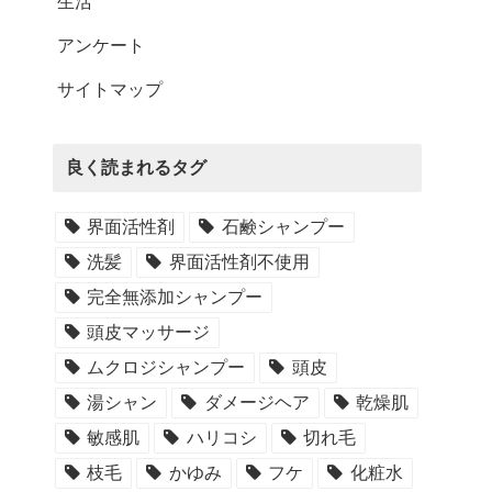
生活
アンケート
サイトマップ
良く読まれるタグ
界面活性剤
石鹸シャンプー
洗髪
界面活性剤不使用
完全無添加シャンプー
頭皮マッサージ
ムクロジシャンプー
頭皮
湯シャン
ダメージヘア
乾燥肌
敏感肌
ハリコシ
切れ毛
枝毛
かゆみ
フケ
化粧水