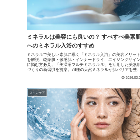
ミネラルは美容にも良いの？ すべすべ美素
へのミネラル入浴のすすめ
ミネラルで美しい素肌に導く「ミネラル入浴」の美容メリッ
を解説。乾燥肌・敏感肌・インナードライ、エイジングサイ
に悩む方必見。「美温浴マルチミネラル70」を活用した美素
づくりの新習慣を提案。78種の天然ミネラルが肌バリアを整
え、内側から潤うみずみずしい素肌へ。
2026.03.
スキンケア