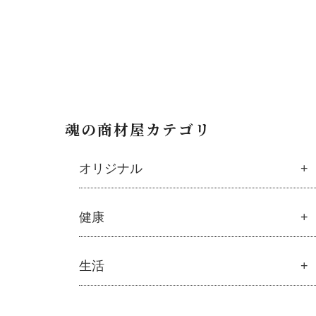
魂の商材屋カテゴリ
オリジナル
魂の商材屋オリジナル
健康
├
オリジナルスキンケア
├
化粧水
健康
生活
├
美容液・乳液・クリーム・オイル
├
ミネラル
├
アルピニエッセンス化粧品
├
サプリメント
├
紫外線・ブルーライト
生活