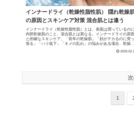
インナードライ（乾燥性脂性肌） 隠れ乾燥
の原因とスキンケア対策 混合肌とは違う
インナードライ（乾燥性脂性肌）とは、表面は潤っているの
内部乾燥肌のこと。混合肌とは異なる。インナードライの原
と的確なスキンケア。「長年の乾燥肌」「顔がテカるのに突
張る」「ハリ低下」「キメの乱れ」の悩みがある場合、乾燥
や年齢肌ではなく「インナードライ」のサイン。強すぎる洗
2026.02.
浄・洗いすぎ・過剰なスキンケア、環境ストレス等の影響に
る。
次
1