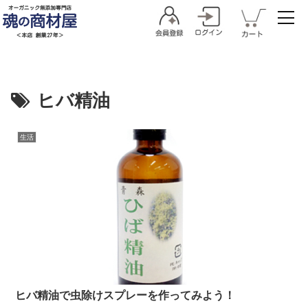
ヒバ精油
生活
ヒバ精油で虫除けスプレーを作ってみよう！