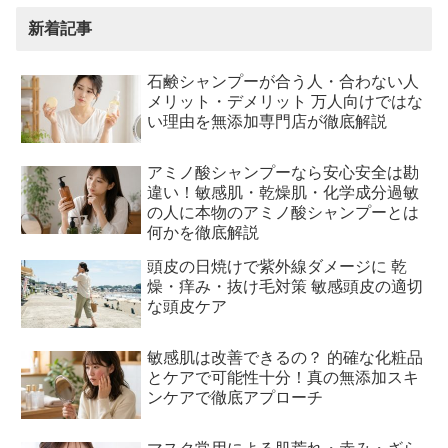
新着記事
石鹸シャンプーが合う人・合わない人
メリット・デメリット 万人向けではな
い理由を無添加専門店が徹底解説
アミノ酸シャンプーなら安心安全は勘
違い！敏感肌・乾燥肌・化学成分過敏
の人に本物のアミノ酸シャンプーとは
何かを徹底解説
頭皮の日焼けで紫外線ダメージに 乾
燥・痒み・抜け毛対策 敏感頭皮の適切
な頭皮ケア
敏感肌は改善できるの？ 的確な化粧品
とケアで可能性十分！真の無添加スキ
ンケアで徹底アプローチ