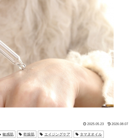
オーラルケア
お悩み別ヘアケア
アンケート結果
スキンケアブログ
ヘアケアブログ
無添加石鹸の考え方
2025.05.23
2026.08.07
敏感肌
乾燥肌
エイジングケア
タマヌオイル