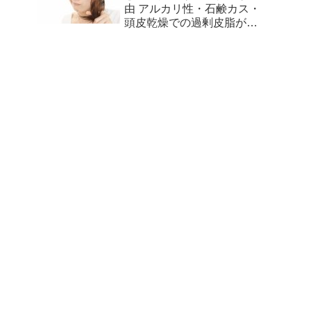
由 アルカリ性・石鹸カス・
頭皮乾燥での過剰皮脂が原
因