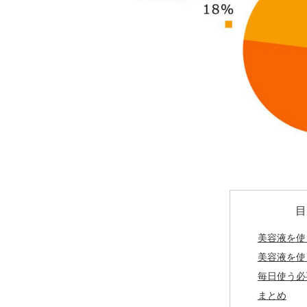
目
美容液を使
美容液を使
毎日使う必
まとめ