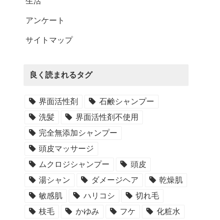
生活
アンケート
サイトマップ
良く読まれるタグ
界面活性剤
石鹸シャンプー
洗髪
界面活性剤不使用
完全無添加シャンプー
頭皮マッサージ
ムクロジシャンプー
頭皮
湯シャン
ダメージヘア
乾燥肌
敏感肌
ハリコシ
切れ毛
枝毛
かゆみ
フケ
化粧水