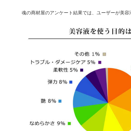
魂の商材屋のアンケート結果では、ユーザーが美容