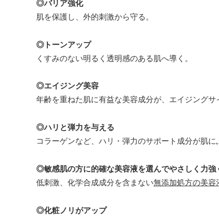
◎バリア強化
肌を保護し、外的刺激から守る。
◎トーンアップ
くすみのない明るく透明感のある肌へ導く。
◎エイジング美容
年齢を重ねた肌に有益な美容成分が、エイジングサ
◎ハリと弾力を与える
コラーゲンなど、ハリ・弾力のサポート成分が肌に
◎敏感肌の方に的確な美容液を選んでやさしく力強
低刺激、化学合成成分を含まない
無添加処方の美容
◎化粧ノリがアップ