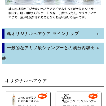
魂オリジナルヘアケア ラインナップ
一般的なアミノ酸シャンプーとの成分内容比
較
オリジナルヘアケア
“アミノ酸系シャンプーなら安心！”と勘
違いされている方は少なくないと思いま
す。