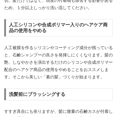
切。髪だけではなく、頭皮の付着物も除去する必要がある
ため、１分以上しっかり洗い流してください。
人工シリコンや合成ポリマー入りのヘアケア商
品の使用をやめる
人工被膜を作るシリコンやコーティング成分が残っている
と、石鹸シャンプーの良さを発揮しにくくなります。髪の
艶、しなやかさを演出するだけのシリコンや合成ポリマー
配合のヘアケア商品の使用をやめることをおススメしま
す。そこから美しい「素の髪」づくりが始まります。
洗髪前にブラッシングする
すすぎ具合にも依りますが、髪に微量の石鹸カスが付着し