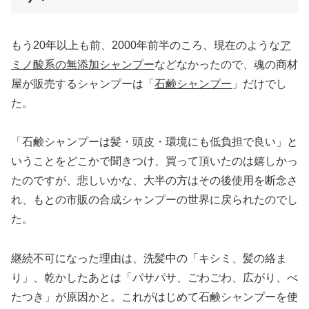
もう20年以上も前、2000年前半のころ、現在のような
ア
ミノ酸系の無添加シャンプー
などなかったので、魂の商材
屋が販売するシャンプーは「
石鹸シャンプー
」だけでし
た。
「石鹸シャンプーは髪・頭皮・環境にも低負担で良い」と
いうことをどこかで聞きつけ、買って頂いたのは嬉しかっ
たのですが、悲しいかな、大半の方はその後使用を断念さ
れ、もとの市販の合成シャンプーの世界に戻られたのでし
た。
継続不可になった理由は、洗髪中の「キシミ、髪の絡ま
り」、乾かしたあとは「パサパサ、ごわごわ、広がり、べ
たつき」が原因かと。これがはじめて石鹸シャンプーを使