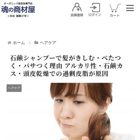
ホーム
ヘアケア
石鹸シャンプーで髪がきしむ・べたつ
く・パサつく理由 アルカリ性・石鹸カ
ス・頭皮乾燥での過剰皮脂が原因
ヘアケア