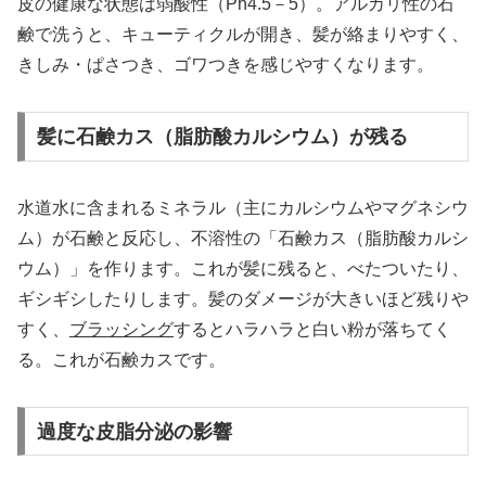
皮の健康な状態は弱酸性（Ph4.5－5）。アルカリ性の石
鹸で洗うと、キューティクルが開き、髪が絡まりやすく、
きしみ・ぱさつき、ゴワつきを感じやすくなります。
髪に石鹸カス（脂肪酸カルシウム）が残る
水道水に含まれるミネラル（主にカルシウムやマグネシウ
ム）が石鹸と反応し、不溶性の「石鹸カス（脂肪酸カルシ
ウム）」を作ります。これが髪に残ると、べたついたり、
ギシギシしたりします。髪のダメージが大きいほど残りや
すく、
ブラッシング
するとハラハラと白い粉が落ちてく
る。これが石鹸カスです。
過度な皮脂分泌の影響