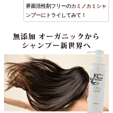
界面活性剤フリーの
カミノカミシャ
ンプー
にトライしてみて！