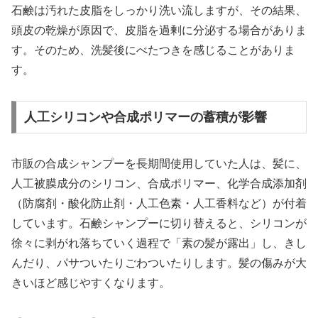
石鹸は汚れた皮脂をしっかり洗い流しますが、その結果、
頭皮の乾燥が原因で、皮脂を過剰に分泌する場合がありま
す。そのため、洗髪後にべたつきを感じることがありま
す。
人工シリコンや合成ポリマーの蓄積が影響
市販の合成シャンプーを長期間使用していた人は、髪に、
人工被膜成分のシリコン、合成ポリマー、化学合成添加剤
（防腐剤・酸化防止剤・人工色素・人工香料など）が付着
しています。石鹸シャンプーに切り替えると、シリコンが
徐々に剥がれ落ちていく過程で「素の髪が露出」し、きし
んだり、パサついたりごわついたりします。髪の傷みが大
きいほど感じやすくなります。