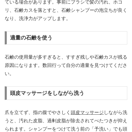
ている場合があります。事前にブラシで髪の汚れ、ホコ
リ、石鹸カスを落とすと、石鹸シャンプーの泡立ちが良く
なり、洗浄力がアップします。
適量の石鹸を使う
石鹸の使用量が多すぎると、すすぎ残しや石鹸カスが残る
原因になります。数回行って自分の適量を見つけてくださ
い。
頭皮マッサージをしながら洗う
爪を立てず、指の腹でやさしく
頭皮マッサージ
しながら洗
うと、汚れた皮脂、過剰皮脂が除去されてべたつきが抑え
られます。シャンプーをつけて洗う前の「予洗い」でも頭