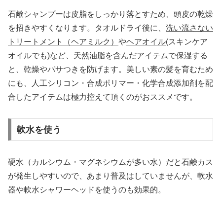
石鹸シャンプーは皮脂をしっかり落とすため、頭皮の乾燥
を招きやすくなります。タオルドライ後に、
洗い流さない
トリートメント（ヘアミルク）
や
ヘアオイル
(スキンケア
オイルでも)など、天然油脂を含んだアイテムで保湿する
と、乾燥やパサつきを防げます。美しい素の髪を育むため
にも、人工シリコン・合成ポリマー・化学合成添加剤を配
合したアイテムは極力控えて頂くのがおススメです。
軟水を使う
硬水（カルシウム・マグネシウムが多い水）だと石鹸カス
が発生しやすいので、あまり普及はしていませんが、軟水
器や軟水シャワーヘッドを使うのも効果的。