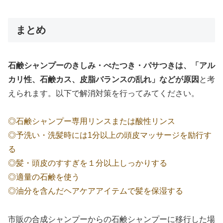
まとめ
石鹸シャンプーのきしみ・べたつき・パサつきは、「アル
カリ性、石鹸カス、皮脂バランスの乱れ」などが原因
と考
えられます。以下で解消対策を行ってみてください。
◎石鹸シャンプー専用リンスまたは酸性リンス
◎予洗い・洗髪時には1分以上の頭皮マッサージを励行す
る
◎髪・頭皮のすすぎを１分以上しっかりする
◎適量の石鹸を使う
◎油分を含んだヘアケアアイテムで髪を保湿する
市販の合成シャンプーからの石鹸シャンプーに移行した場