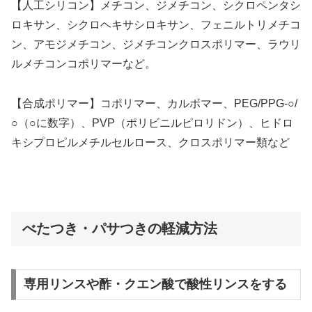
【人工シリコン】メチコン、ジメチコン、シクロペンタシ
ロキサン、シクロヘキサシロキサン、フェニルトリメチコ
ン、アモジメチコン、ジメチコンクロスポリマー、ラウリ
ルメチコンコポリマーなど。
【合成ポリマー】コポリマー、カルボマー、PEG/PPG-○/
○（○に数字）、PVP（ポリビニルピロリドン）、ヒドロ
キシプロピルメチルセルロース、クロスポリマー類など
べたつき・パサつきの軽減方法
専用リンスや酢・クエン酸で酸性リンスをする