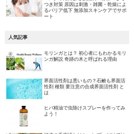
つき対策 原因は刺激・雑菌・乾燥によ
るバリア低下 無添加スキンケアでサポ
ート
人気記事
モリンガとは？ 初心者にもわかるモリ
ンガ解説 奇跡の木と呼ばれる理由
界面活性剤は悪いもの？石鹸も界面活
性剤 種類 要注意の合成界面活性剤 と
は
ヒバ精油で虫除けスプレーを作ってみ
よう！