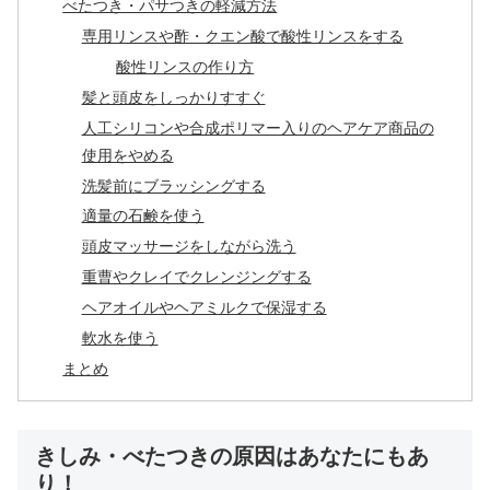
べたつき・パサつきの軽減方法
専用リンスや酢・クエン酸で酸性リンスをする
酸性リンスの作り方
髪と頭皮をしっかりすすぐ
人工シリコンや合成ポリマー入りのヘアケア商品の
使用をやめる
洗髪前にブラッシングする
適量の石鹸を使う
頭皮マッサージをしながら洗う
重曹やクレイでクレンジングする
ヘアオイルやヘアミルクで保湿する
軟水を使う
まとめ
きしみ・べたつきの原因はあなたにもあ
り！