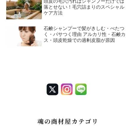
頭皮の毛穴汚れはシャンプーだけでは
落とせない！毛穴詰まりのスペシャル
ケア方法
石鹸シャンプーで髪がきしむ・べたつ
く・パサつく理由 アルカリ性・石鹸カ
ス・頭皮乾燥での過剰皮脂が原因
魂の商材屋カテゴリ