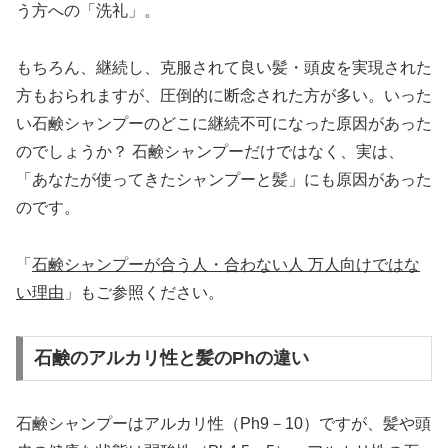
う方への「洗礼」。
もちろん、継続し、克服されて良い髪・頭皮を実現された
方もおられますが、圧倒的に断念された方が多い。いった
い石鹸シャンプーのどこに継続不可になった原因があった
のでしょうか？ 石鹸シャンプーだけではなく、実は、
「あなたが使ってきたシャンプーと髪」にも原因があった
のです。
「
石鹸シャンプーが合う人・合わない人 万人向けではな
い理由
」もご参照ください。
石鹸のアルカリ性と髪のPhの違い
石鹸シャンプーはアルカリ性（Ph9－10）ですが、髪や頭