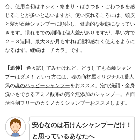
合、使用当初はキシミ・絡まり・ぱさつき・ごわつきを感
じることが多いと思いますが、使い慣れるころには、頭皮
と髪が石鹸シャンプーに順応し、健康的な状態になってい
きます。慣れまでの期間は個人差がありますが、早い方で
２－３週間、最大３か月もすれば違和感なく使えるように
なるはず。継続は「チカラ」です。
【追伸】
色々試してみたけれど、どうしても石鹸シャン
プーはダメ！ という方には、魂の商材屋オリジナル1番人
気の
魂のハッピーシャンプー
をおススメ。泡で洗顔・全身
洗いもできるアミノ酸系の完全無添加のシャンプー。界面
活性剤フリーの
カミノカミシャンプー
おススメします。
安心なのは石けんシャンプーだけ！
と思っているあなたへ