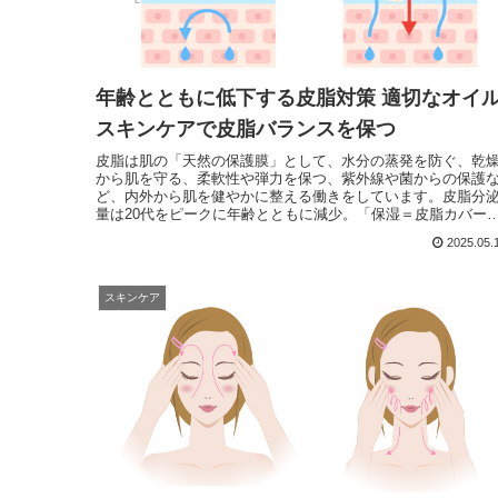
年齢とともに低下する皮脂対策 適切なオイ
スキンケアで皮脂バランスを保つ
皮脂は肌の「天然の保護膜」として、水分の蒸発を防ぐ、乾
から肌を守る、柔軟性や弾力を保つ、紫外線や菌からの保護
ど、内外から肌を健やかに整える働きをしています。皮脂分
量は20代をピークに年齢とともに減少。「保湿＝皮脂カバー
ですが、皮脂は多すぎても少なすぎても肌トラブルの原因に
2025.05.
適切なスキンケアで皮脂バランスを保つことが大切。
スキンケア