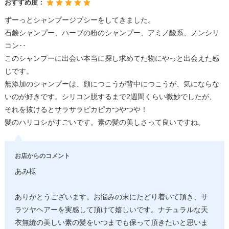
おすすめ度：
ずーっとシャンプージプシーをしてきました。
石鹸シャンプー、ハーブの粉のシャンプー、アミノ酸系、ノンシリ
コン‥
このシャンプーに出会い本当に探し求めてた物にやっと出会えた感
じです。
無添加のシャンプーは、顔につこうが背中につこうが、気にならな
いのが好きです。シリコン脱するまで2週間くらい微妙でしたが、
それを抜けるとサラサラピカピカつやつや！
髪のハリコシがすごいです。素の髪の美しさって良いですね。
お店からのコメント
あみ様
ありがとうございます。お悩みの末にたどり着いて頂き、サ
ラツヤヘアーを実感して頂けて嬉しいです。ナチュラルな天
衣無縫の美しい素の髪をいつまでも保って頂きたいと思いま