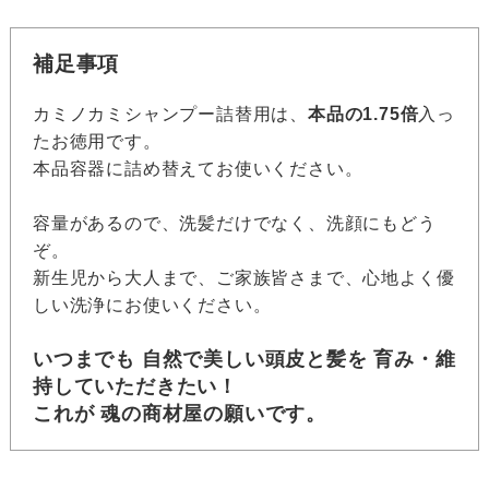
補足事項
カミノカミシャンプー詰替用は、
本品の1.75倍
入っ
たお徳用です。
本品容器に詰め替えてお使いください。
容量があるので、洗髪だけでなく、洗顔にもどう
ぞ。
新生児から大人まで、ご家族皆さまで、心地よく優
しい洗浄にお使いください。
いつまでも 自然で美しい頭皮と髪を 育み・維
持していただきたい！
これが 魂の商材屋の願いです。