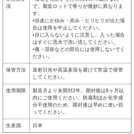
項
で、製造ロットで香りが微妙に異なりま
す。
•頭皮にかゆみ・赤み・ヒリヒリが出た場
合は使用を中止してください。
•目に入らないように注意し、入った場合
はすぐに流水で洗い流してください。
•傷・湿疹などの部位には使用しないでく
ださい。
保管方法
直射日光や高温多湿を避けて常温で保管
してください。
使用期限
製造月より未開封2年。開封後は6ヶ月以
内にご使用ください。防腐剤ほか化学成
分不使用のため、開封後は早めに使い切
ってください。
生産国
日本