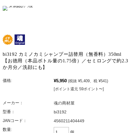
bi3192 カミノカミシャンプー詰替用（無香料）350ml
【お徳用（本品ボトル量の1.75倍）／セミロングで約2.3
か月分／洗顔にも】
¥5,950
価格:
(税抜 ¥5,409、税 ¥541)
[ポイント還元 59ポイント〜]
メーカー：
魂の商材屋
型番：
bi3192
JANコード：
4560211404449
数量:
個