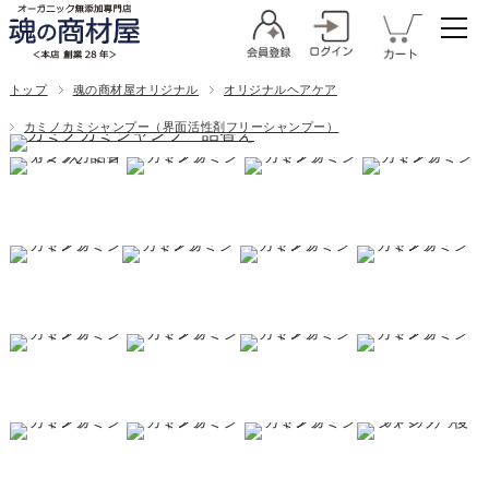
トップ
魂の商材屋オリジナル
オリジナルヘアケア
カミノカミシャンプー（界面活性剤フリーシャンプー）