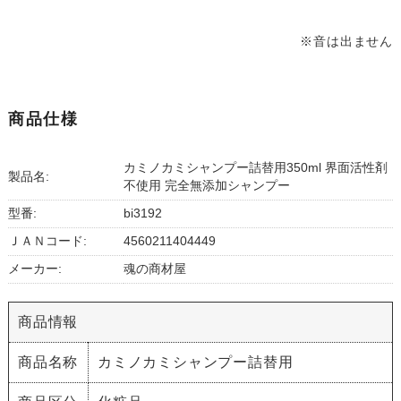
※音は出ません
商品仕様
カミノカミシャンプー詰替用350ml 界面活性剤
製品名:
不使用 完全無添加シャンプー
型番:
bi3192
ＪＡＮコード:
4560211404449
メーカー:
魂の商材屋
商品情報
商品名称
カミノカミシャンプー詰替用