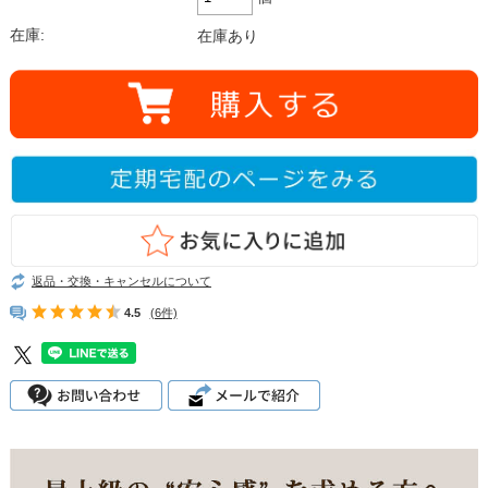
在庫:
在庫あり
返品・交換・キャンセルについて
4.5
(6件)