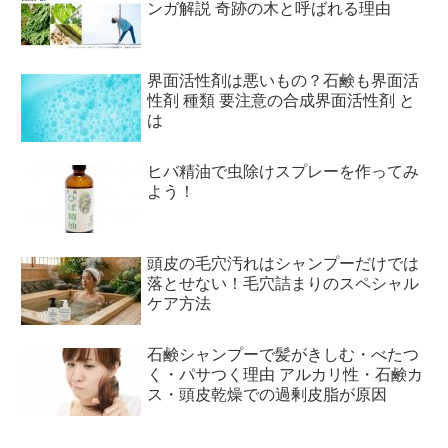
ンガ解説 奇跡の木と呼ばれる理由
界面活性剤は悪いもの？石鹸も界面活
性剤 種類 要注意の合成界面活性剤 と
は
ヒバ精油で虫除けスプレーを作ってみ
よう！
頭皮の毛穴汚れはシャンプーだけでは
落とせない！毛穴詰まりのスペシャル
ケア方法
石鹸シャンプーで髪がきしむ・べたつ
く・パサつく理由 アルカリ性・石鹸カ
ス・頭皮乾燥での過剰皮脂が原因