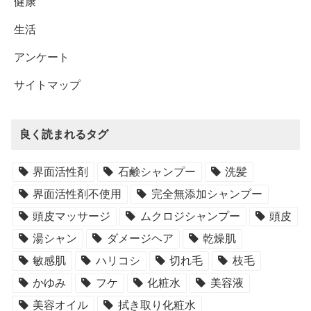
健康
生活
アンケート
サイトマップ
良く読まれるタグ
界面活性剤
石鹸シャンプー
洗髪
界面活性剤不使用
完全無添加シャンプー
頭皮マッサージ
ムクロジシャンプー
頭皮
湯シャン
ダメージヘア
乾燥肌
敏感肌
ハリコシ
切れ毛
枝毛
かゆみ
フケ
化粧水
美容液
美容オイル
拭き取り化粧水