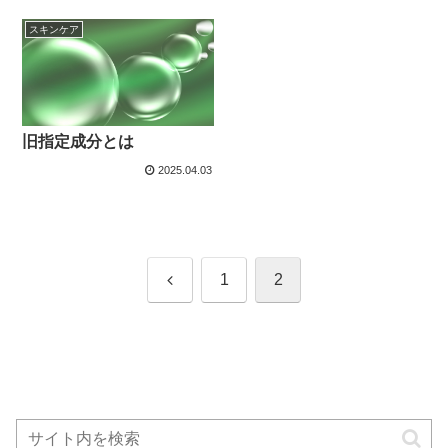
スキンケア
旧指定成分とは
2025.04.03
前
1
2
へ