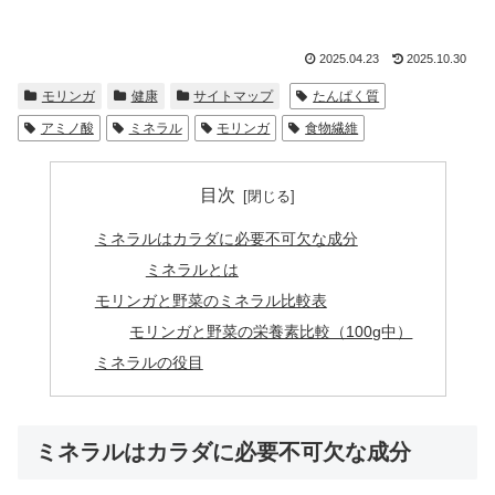
2025.04.23
2025.10.30
モリンガ
健康
サイトマップ
たんぱく質
アミノ酸
ミネラル
モリンガ
食物繊維
目次
ミネラルはカラダに必要不可欠な成分
ミネラルとは
モリンガと野菜のミネラル比較表
モリンガと野菜の栄養素比較（100g中）
ミネラルの役目
ミネラルはカラダに必要不可欠な成分