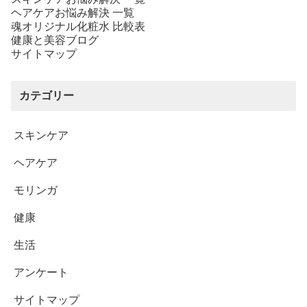
ヘアケアお悩み解決 一覧
魂オリジナル化粧水 比較表
健康と美容ブログ
サイトマップ
カテゴリー
スキンケア
ヘアケア
モリンガ
健康
生活
アンケート
サイトマップ