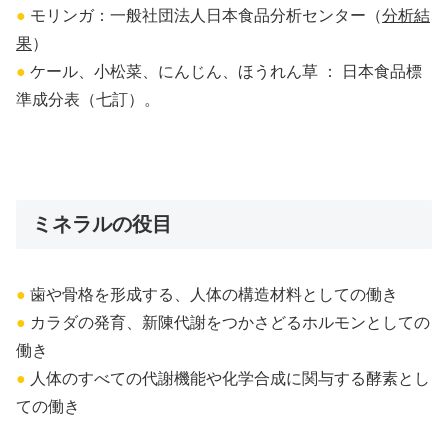
●
モリンガ：一般社団法人日本食品分析センター（
分析結
果
）
●
ケール、小松菜、にんじん、ほうれん草 ： 日本食品標
準成分表（七訂）。
ミネラルの役目
●
歯や骨格を形成する、人体の構造材料としての働き
●
カラダの発育、新陳代謝をつかさどるホルモンとしての
働き
●
人体のすべての代謝機能や化学合成に関与する酵素とし
ての働き