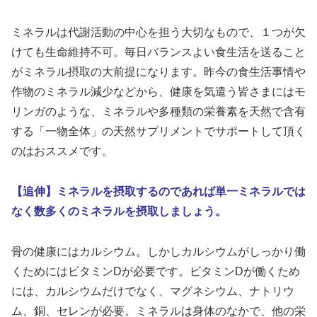
ミネラルは代謝活動の中心を担う大切なもので、１つが欠
けても生命維持不可。毎日バランスよい食生活を送ること
がミネラル摂取の大前提になります。昨今の食生活事情や
作物のミネラル減少などから、健康を気遣う皆さまにはモ
リンガのような、ミネラルや多種類の栄養素を天然で含有
する「一物全体」の天然サプリメントでサポートして頂く
のはおススメです。
【追伸】ミネラルを摂取するのであれば単一ミネラルでは
なく数多くのミネラルを摂取しましょう。
骨の健康にはカルシウム。しかしカルシウムがしっかり働
くためにはビタミンDが必要です。ビタミンDが働くため
には、カルシウムだけでなく、マグネシウム、ナトリウ
ム、銅、セレンが必要。ミネラルは身体のなかで、他の栄