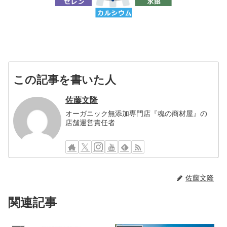
この記事を書いた人
佐藤文隆
オーガニック無添加専門店『魂の商材屋』の
店舗運営責任者
佐藤文隆
関連記事