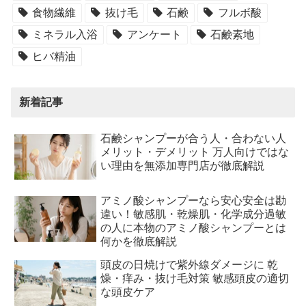
食物繊維
抜け毛
石鹸
フルボ酸
ミネラル入浴
アンケート
石鹸素地
ヒバ精油
新着記事
石鹸シャンプーが合う人・合わない人
メリット・デメリット 万人向けではな
い理由を無添加専門店が徹底解説
アミノ酸シャンプーなら安心安全は勘
違い！敏感肌・乾燥肌・化学成分過敏
の人に本物のアミノ酸シャンプーとは
何かを徹底解説
頭皮の日焼けで紫外線ダメージに 乾
燥・痒み・抜け毛対策 敏感頭皮の適切
な頭皮ケア