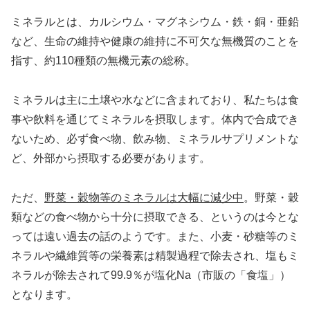
ミネラルとは、カルシウム・マグネシウム・鉄・銅・亜鉛
など、生命の維持や健康の維持に不可欠な無機質のことを
指す、約110種類の無機元素の総称。
ミネラルは主に土壌や水などに含まれており、私たちは食
事や飲料を通じてミネラルを摂取します。体内で合成でき
ないため、必ず食べ物、飲み物、ミネラルサプリメントな
ど、外部から摂取する必要があります。
ただ、
野菜・穀物等のミネラルは大幅に減少中
。野菜・穀
類などの食べ物から十分に摂取できる、というのは今とな
っては遠い過去の話のようです。また、小麦・砂糖等のミ
ネラルや繊維質等の栄養素は精製過程で除去され、塩もミ
ネラルが除去されて99.9％が塩化Na（市販の「食塩」）
となります。