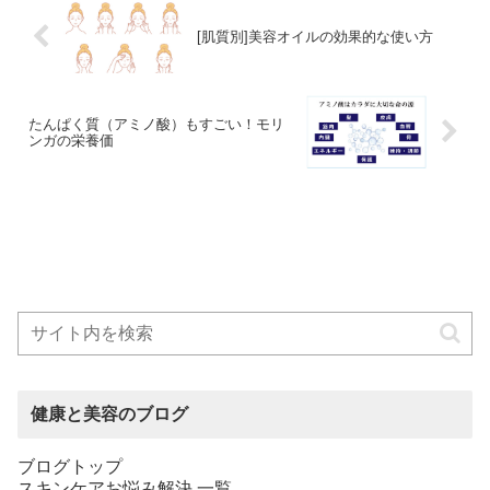
[肌質別]美容オイルの効果的な使い方
たんぱく質（アミノ酸）もすごい！モリ
ンガの栄養価
健康と美容のブログ
ブログトップ
スキンケアお悩み解決 一覧