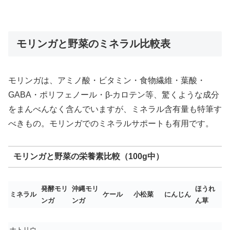
モリンガと野菜のミネラル比較表
モリンガは、アミノ酸・ビタミン・食物繊維・葉酸・
GABA・ポリフェノール・β-カロテン等、驚くような成分
をまんべんなく含んでいますが、ミネラル含有量も特筆す
べきもの。モリンガでのミネラルサポートも有用です。
モリンガと野菜の栄養素比較（100g中）
発酵モリ
沖縄モリ
ほうれ
ミネラル
ケール
小松菜
にんじん
ンガ
ンガ
ん草
ナトリウ