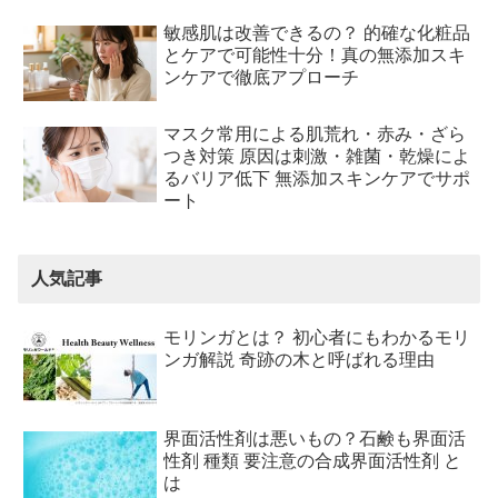
敏感肌は改善できるの？ 的確な化粧品
とケアで可能性十分！真の無添加スキ
ンケアで徹底アプローチ
マスク常用による肌荒れ・赤み・ざら
つき対策 原因は刺激・雑菌・乾燥によ
るバリア低下 無添加スキンケアでサポ
ート
人気記事
モリンガとは？ 初心者にもわかるモリ
ンガ解説 奇跡の木と呼ばれる理由
界面活性剤は悪いもの？石鹸も界面活
性剤 種類 要注意の合成界面活性剤 と
は