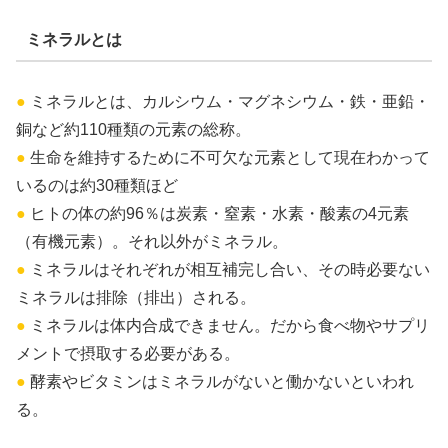
ミネラルとは
●
ミネラルとは、カルシウム・マグネシウム・鉄・亜鉛・
銅など約110種類の元素の総称。
●
生命を維持するために不可欠な元素として現在わかって
いるのは約30種類ほど
●
ヒトの体の約96％は炭素・窒素・水素・酸素の4元素
（有機元素）。それ以外がミネラル。
●
ミネラルはそれぞれが相互補完し合い、その時必要ない
ミネラルは排除（排出）される。
●
ミネラルは体内合成できません。だから食べ物やサプリ
メントで摂取する必要がある。
●
酵素やビタミンはミネラルがないと働かないといわれ
る。