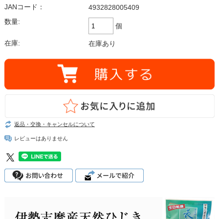
JANコード：
4932828005409
数量:
個
在庫:
在庫あり
返品・交換・キャンセルについて
レビューはありません