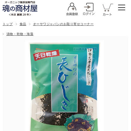
トップ
食品
オーサワジャパンのお取り寄せコーナー
漬物・乾物・海藻