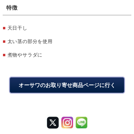
特徴
■
天日干し
■
太い茎の部分を使用
■
煮物やサラダに
オーサワのお取り寄せ商品ページに行く