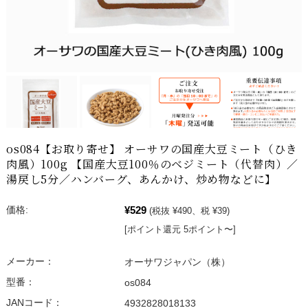
os084【お取り寄せ】 オーサワの国産大豆ミート（ひき
肉風）100g 【国産大豆100％のベジミート（代替肉）／
湯戻し5分／ハンバーグ、あんかけ、炒め物などに】
¥529
価格:
(税抜 ¥490、税 ¥39)
[ポイント還元 5ポイント〜]
メーカー：
オーサワジャパン（株）
型番：
os084
JANコード：
4932828018133