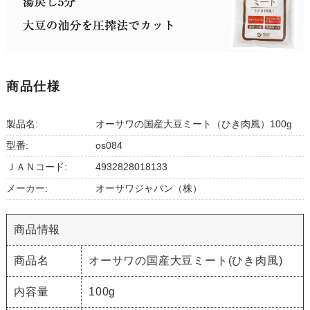
商品仕様
製品名:
オーサワの国産大豆ミート（ひき肉風）100g
型番:
os084
ＪＡＮコード:
4932828018133
メーカー:
オーサワジャパン（株）
商品情報
商品名
オーサワの国産大豆ミート(ひき肉風)
内容量
100g