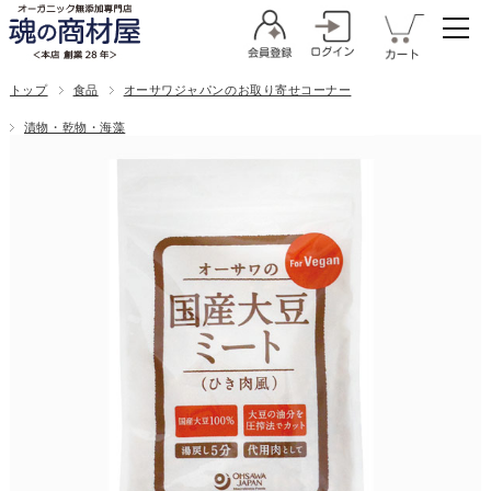
トップ
食品
オーサワジャパンのお取り寄せコーナー
漬物・乾物・海藻