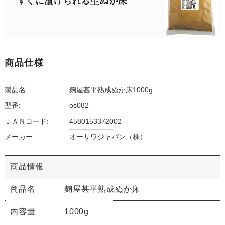
商品仕様
製品名:
麹屋甚平熟成ぬか床1000g
型番:
os082
ＪＡＮコード:
4580153372002
メーカー:
オーサワジャパン（株）
商品情報
商品名
麹屋甚平熟成ぬか床
内容量
1000g