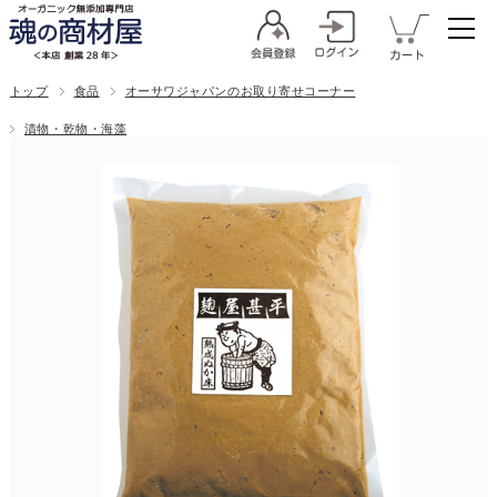
トップ
食品
オーサワジャパンのお取り寄せコーナー
漬物・乾物・海藻