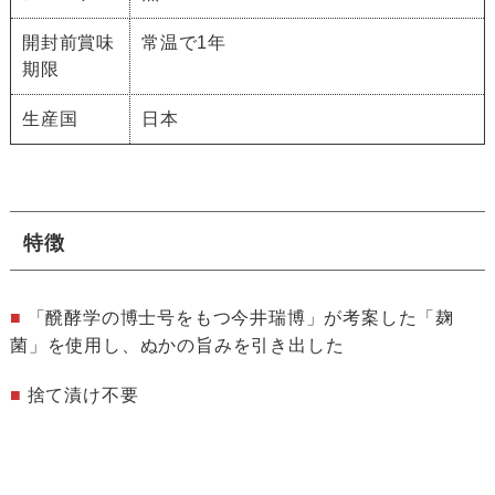
開封前賞味
常温で1年
期限
生産国
日本
特徴
■
「醗酵学の博士号をもつ今井瑞博」が考案した「麹
菌」を使用し、ぬかの旨みを引き出した
■
捨て漬け不要