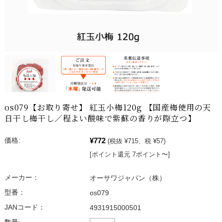
os079【お取り寄せ】 紅玉小梅120g 【国産梅使用の天
日干し梅干し／程よい酸味で紫蘇の香りが際立つ】
¥772
価格:
(税抜 ¥715、税 ¥57)
[ポイント還元 7ポイント〜]
メーカー：
オーサワジャパン（株）
型番：
os079
JANコード：
4931915000501