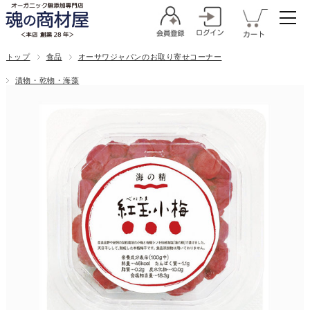
トップ
食品
オーサワジャパンのお取り寄せコーナー
漬物・乾物・海藻