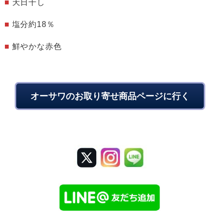
■
天日干し
■
塩分約18％
■
鮮やかな赤色
オーサワのお取り寄せ商品ページに行く