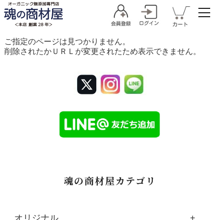
ご指定のページは見つかりません。
削除されたかＵＲＬが変更されたため表示できません。
魂の商材屋カテゴリ
オリジナル