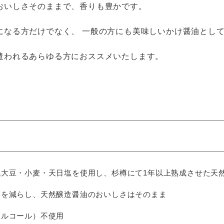
おいしさそのままで、香りも豊かです。
になる方だけでなく、 一般の方にも美味しいかけ醤油とし
遣われるあらゆる方におススメいたします。
丸大豆・小麦・天日塩を使用し、杉樽にて1年以上熟成させた天
けを減らし、天然醸造醤油のおいしさはそのまま
アルコール）不使用