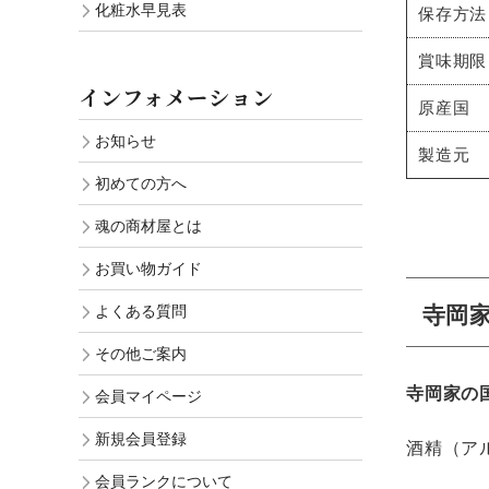
化粧水早見表
保存方法
賞味期限
インフォメーション
原産国
お知らせ
製造元
初めての方へ
魂の商材屋とは
お買い物ガイド
寺岡
よくある質問
その他ご案内
寺岡家の国
会員マイページ
新規会員登録
酒精（ア
会員ランクについて