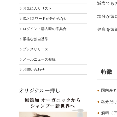
減塩でも
お気に入りリスト
塩分が気
ID/パスワードが分からない
ログイン・購入時の不具合
健康を気
厳格な独自基準
プレスリリース
メールニュース登録
お問い合わせ
特徴
オリジナル一押し
●
国内産
●
塩分だ
●
酒精（