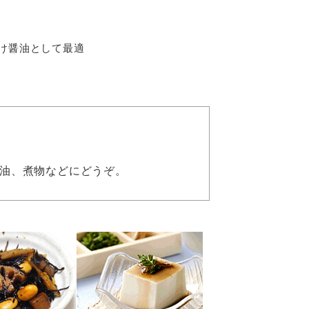
け醤油として最適
油、煮物などにどうぞ。