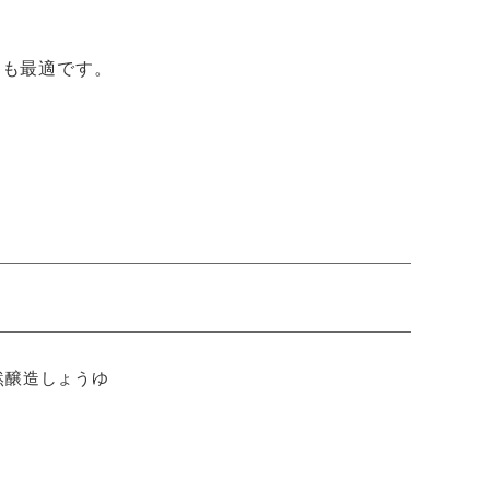
ても最適です。
然醸造しょうゆ