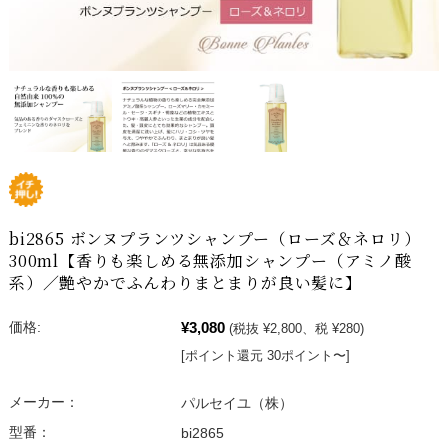
bi2865 ボンヌプランツシャンプー（ローズ＆ネロリ）
300ml【香りも楽しめる無添加シャンプー（アミノ酸
系）／艶やかでふんわりまとまりが良い髪に】
¥3,080
価格:
(税抜 ¥2,800、税 ¥280)
[ポイント還元 30ポイント〜]
メーカー：
パルセイユ（株）
型番：
bi2865