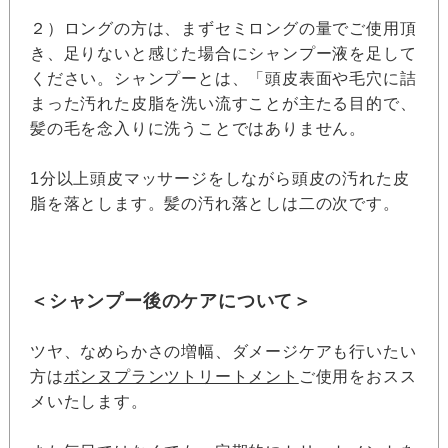
２）ロングの方は、まずセミロングの量でご使用頂
き、足りないと感じた場合にシャンプー液を足して
ください。シャンプーとは、「頭皮表面や毛穴に詰
まった汚れた皮脂を洗い流すことが主たる目的で、
髪の毛を念入りに洗うことではありません。
1分以上頭皮マッサージをしながら頭皮の汚れた皮
脂を落とします。髪の汚れ落としは二の次です。
＜シャンプー後のケアについて＞
ツヤ、なめらかさの増幅、ダメージケアも行いたい
方は
ボンヌプランツトリートメント
ご使用をおスス
メいたします。