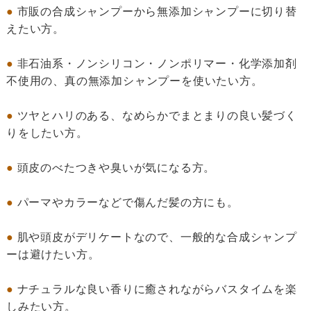
●
市販の合成シャンプーから無添加シャンプーに切り替
えたい方。
●
非石油系・ノンシリコン・ノンポリマー・化学添加剤
不使用の、真の無添加シャンプーを使いたい方。
●
ツヤとハリのある、なめらかでまとまりの良い髪づく
りをしたい方。
●
頭皮のべたつきや臭いが気になる方。
●
パーマやカラーなどで傷んだ髪の方にも。
●
肌や頭皮がデリケートなので、一般的な合成シャンプ
ーは避けたい方。
●
ナチュラルな良い香りに癒されながらバスタイムを楽
しみたい方。