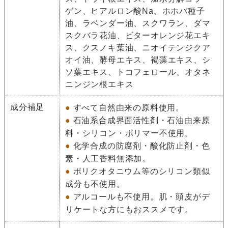
ゲン、ヒアルロン酸Na、ホホバ種子
油、ラベンダー油、スクワラン、ダマ
スクバラ花油、ビターオレンジ花エキ
ス、クスノキ葉油、ニオイテンジクア
オイ油、酵母エキス、褐藻エキス、シ
ソ葉エキス、トコフェロール、オタネ
ニンジン根エキス
成分補足
●
すべて自然由来の原料使用。
●
石油系合成界面活性剤・石油由来原
料・シリコン・ポリマー不使用。
●
化学合成の防腐剤・酸化防止剤・色
素・人工香料無添加。
●
ポリクオタニウム等のシリコン類似
成分も不使用。
●
アルコールも不使用。肌・頭皮がデ
リケートな方にもおススメです。