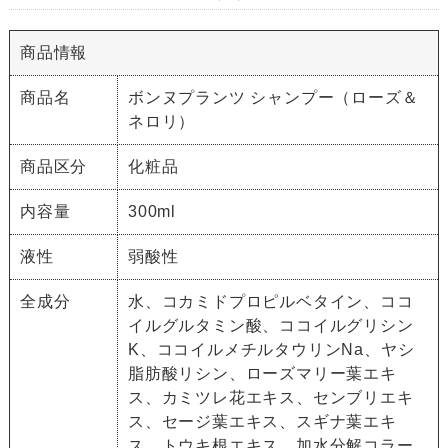
商品情報
商品名
ボンヌプランツ シャンプー（ローズ＆
ネロリ）
商品区分
化粧品
内容量
300ml
液性
弱酸性
全成分
水、コカミドプロピルベタイン、ココ
イルグルタミン酸、ココイルグリシン
K、ココイルメチルタウリンNa、ヤシ
脂肪酸リシン、ローズマリー葉エキ
ス、カミツレ花エキス、センブリエキ
ス、セージ葉エキス、スギナ葉エキ
ス、トウキ根エキス、加水分解コラー