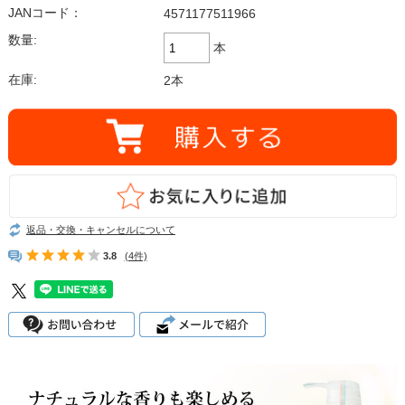
JANコード：
4571177511966
数量:
本
在庫:
2本
返品・交換・キャンセルについて
3.8
(4件)