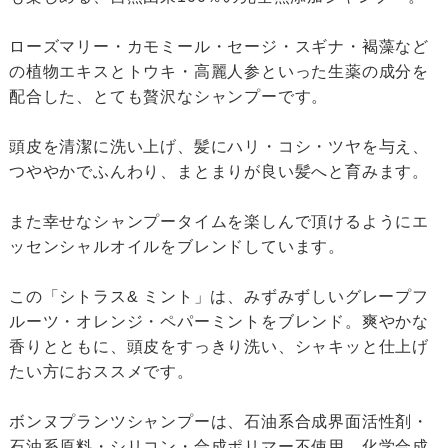
ローズマリー・カモミール・セージ・スギナ・褐藻など
の植物エキスとトウキ・高麗人参といった生薬の成分を
配合した、とても贅沢なシャンプーです。
頭皮を清潔に洗い上げ、髪にハリ・コシ・ツヤを与え、
つややかでふんわり、まとまりが良い髪へと育みます。
また幸せなシャンプータイムを楽しんで頂けるようにエ
ッセンシャルオイルをブレンドしています。
この「シトラス& ミント」は、みずみずしいグレープフ
ルーツ・オレンジ・ペパーミントをブレンド。爽やかな
香りとともに、頭皮をすっきり洗い、シャキッと仕上げ
たい方におススメです。
ボンヌプランツシャンプーは、石油系合成界面活性剤・
石油系原料・シリコン・合成ポリマー不使用。化学合成