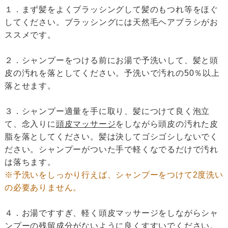
１．まず髪をよくブラッシングして髪のもつれ等をほぐ
してください。ブラッシングには天然毛ヘアブラシがお
ススメです。
２．シャンプーをつける前にお湯で予洗いして、髪と頭
皮の汚れを落としてください。予洗いで汚れの50％以上
落とせます。
３．シャンプー適量を手に取り、髪につけて良く泡立
て、念入りに
頭皮マッサージ
をしながら頭皮の汚れた皮
脂を落としてください。髪は決してゴシゴシしないでく
ださい。シャンプーがついた手で軽くなでるだけで汚れ
は落ちます。
※予洗いをしっかり行えば、シャンプーをつけて2度洗い
の必要ありません。
４．お湯ですすぎ、軽く頭皮マッサージをしながらシャ
ンプーの残留成分がないように良くすすいでください。