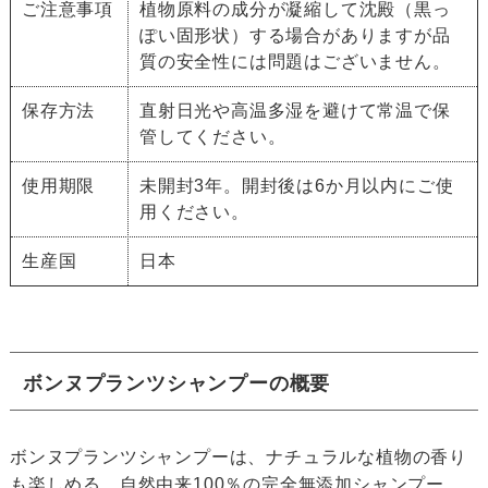
ご注意事項
植物原料の成分が凝縮して沈殿（黒っ
ぽい固形状）する場合がありますが品
質の安全性には問題はございません。
保存方法
直射日光や高温多湿を避けて常温で保
管してください。
使用期限
未開封3年。開封後は6か月以内にご使
用ください。
生産国
日本
ボンヌプランツシャンプーの概要
ボンヌプランツシャンプーは、ナチュラルな植物の香り
も楽しめる、自然由来100％の完全無添加シャンプー。