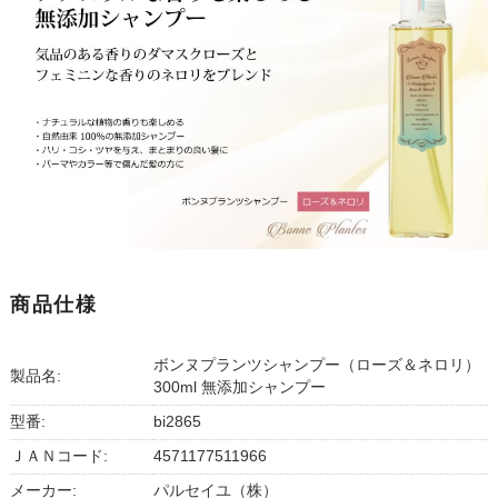
商品仕様
ボンヌプランツシャンプー（ローズ＆ネロリ）
製品名:
300ml 無添加シャンプー
型番:
bi2865
ＪＡＮコード:
4571177511966
メーカー:
パルセイユ（株）