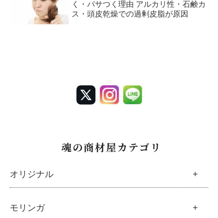
く・パサつく理由 アルカリ性・石鹸カ
ス・頭皮乾燥での過剰皮脂が原因
魂の商材屋カテゴリ
オリジナル
魂の商材屋オリジナル
モリンガ