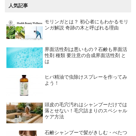
人気記事
モリンガとは？ 初心者にもわかるモリ
ンガ解説 奇跡の木と呼ばれる理由
界面活性剤は悪いもの？石鹸も界面活
性剤 種類 要注意の合成界面活性剤 と
は
ヒバ精油で虫除けスプレーを作ってみ
よう！
頭皮の毛穴汚れはシャンプーだけでは
落とせない！毛穴詰まりのスペシャル
ケア方法
石鹸シャンプーで髪がきしむ・べたつ