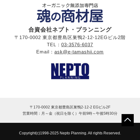
合資会社ネプト・プランニング
〒170-0002 東京都豊島区巣鴨2-12-12EGビル2階
TEL：
03-3576-6037
Email：
ask@e-tamashii.com
〒170-0002 東京都豊島区巣鴨2-12-2 EGビル2F
営業時間：月～金（祝日を除く）
午前9時～午後5時30分
Copyright(c)1998-2025 Nepto Planning. All rights Reserved.