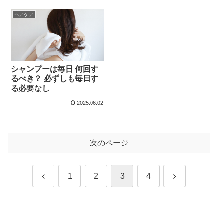
ヘアケア
シャンプーは毎日 何回す
るべき？ 必ずしも毎日す
る必要なし
2025.06.02
次のページ
前
次
1
2
3
4
へ
へ