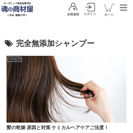
完全無添加シャンプー
ヘアケア
髪の乾燥 原因と対策 ケミカルヘアケアご法度！