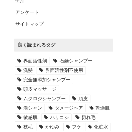
生活
アンケート
サイトマップ
良く読まれるタグ
界面活性剤
石鹸シャンプー
洗髪
界面活性剤不使用
完全無添加シャンプー
頭皮マッサージ
ムクロジシャンプー
頭皮
湯シャン
ダメージヘア
乾燥肌
敏感肌
ハリコシ
切れ毛
枝毛
かゆみ
フケ
化粧水