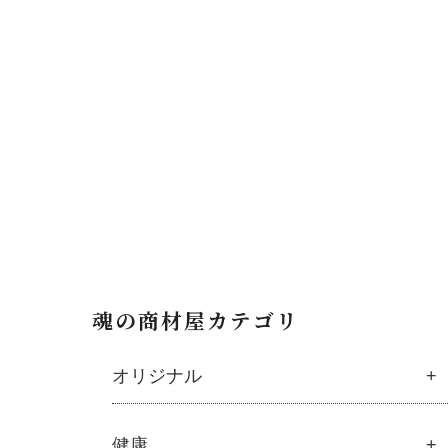
魂の商材屋カテゴリ
オリジナル
魂の商材屋オリジナル
健康