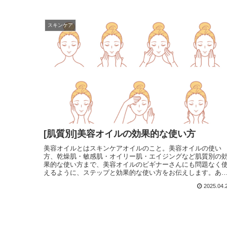
スキンケア
[肌質別]美容オイルの効果的な使い方
美容オイルとはスキンケアオイルのこと。美容オイルの使い
方、乾燥肌・敏感肌・オイリー肌・エイジングなど肌質別の
果的な使い方まで、美容オイルのビギナーさんにも問題なく
えるように、ステップと効果的な使い方をお伝えします。あ
たピッタリのスキンケアオイルの使い方がきっと見つかりま
2025.04.
す。