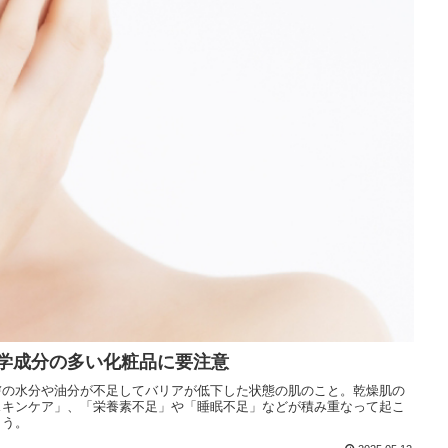
オーラルケア
お悩み別ヘアケア
アンケート結果
スキンケアブログ
ヘアケアブログ
無添加石鹸の考え方
化学成分の多い化粧品に要注意
膚の水分や油分が不足してバリアが低下した状態の肌のこと。乾燥肌の
スキンケア」、「栄養素不足」や「睡眠不足」などが積み重なって起こ
ょう。