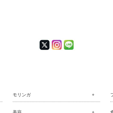
モリンガ
モリンガ
美容