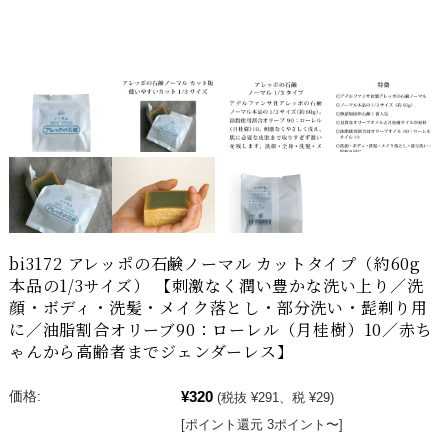
bi3172 アレッポの石鹸ノーマル カットタイプ（約60g
本品の1/3サイズ） 【刺激なく潤い豊かな洗い上り／洗
顔・ボディ・洗髪・メイク落とし・部分洗い・髭剃り用
に／油脂割合オリーブ90：ローレル（月桂樹）10／赤ち
ゃんから高齢者までジェンダーレス】
¥320
価格:
(税抜 ¥291、税 ¥29)
[ポイント還元 3ポイント〜]