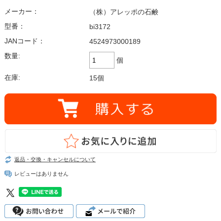
メーカー：
（株）アレッポの石鹸
型番：
bi3172
JANコード：
4524973000189
数量:
個
在庫:
15個
返品・交換・キャンセルについて
レビューはありません