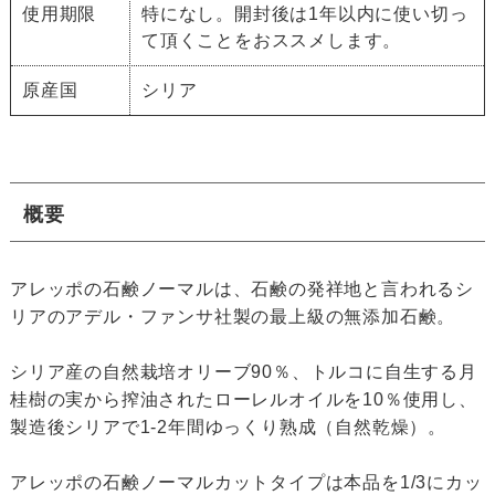
使用期限
特になし。開封後は1年以内に使い切っ
て頂くことをおススメします。
原産国
シリア
概要
アレッポの石鹸ノーマルは、石鹸の発祥地と言われるシ
リアのアデル・ファンサ社製の最上級の無添加石鹸。
シリア産の自然栽培オリーブ90％、トルコに自生する月
桂樹の実から搾油されたローレルオイルを10％使用し、
製造後シリアで1-2年間ゆっくり熟成（自然乾燥）。
アレッポの石鹸ノーマルカットタイプは本品を1/3にカッ