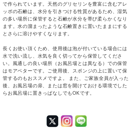
で作られています。天然のグリセリンを豊富に含むアレ
ッポの石鹸は、水分を引きつける性質があるため、湿気
の多い場所に保管すると石鹸が水分を帯び柔らかくなり
ます。水の溜まったような石鹸置きに置いたままにする
とさらに溶けやすくなります。
長くお使い頂くため、使用後は泡が付いている場合には
水で洗い流し、水気を良く切ってから保管してくださ
い。風通しの良い場所（お風呂場とは異なる）での保管
はモアベターです。ご使用後、スポンジの上に置いて保
管するのもおススメですよ。 また、ご家族全員が入った
後、お風呂場の扉、または窓を開けておける環境でした
らお風呂場に置きっぱなしでもOKです。