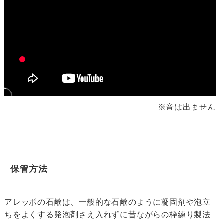
※音は出ません
保管方法
アレッポの石鹸は、一般的な石鹸のように凝固剤や泡立
ちをよくする発泡剤さえ入れずに昔ながらの
枠練り製法