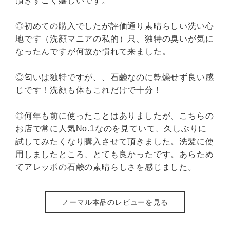
頂きすごく嬉しいです。
◎初めての購入でしたが評価通り素晴らしい洗い心
地です（洗顔マニアの私的）只、独特の臭いが気に
なったんですが何故か慣れて来ました。
◎匂いは独特ですが、、石鹸なのに乾燥せず良い感
じです！洗顔も体もこれだけで十分！
◎何年も前に使ったことはありましたが、こちらの
お店で常に人気No.1なのを見ていて、久しぶりに
試してみたくなり購入させて頂きました。洗髪に使
用しましたところ、とても良かったです。あらため
てアレッポの石鹸の素晴らしさを感じました。
ノーマル本品のレビューを見る