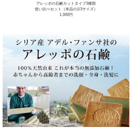
アレッポの石鹸カットタイプ3種類
使い比べセット（本品の1/3サイズ）
1,000円