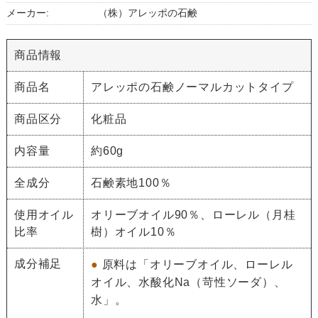
メーカー:
（株）アレッポの石鹸
商品情報
商品名
アレッポの石鹸ノーマルカットタイプ
商品区分
化粧品
内容量
約60g
全成分
石鹸素地100％
使用オイル
オリーブオイル90％、ローレル（月桂
比率
樹）オイル10％
成分補足
●
原料は「オリーブオイル、ローレル
オイル、水酸化Na（苛性ソーダ）、
水」。