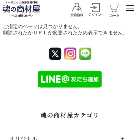
ご指定のページは見つかりません。
削除されたかＵＲＬが変更されたため表示できません。
魂の商材屋カテゴリ
オリジナル