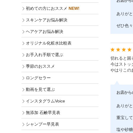
お店から
初めての方におススメ
NEW!
ありがと
スキンケアお悩み解決
ぜひ色々
ヘアケアお悩み解決
オリジナル化粧水比較表
お手入れ手順で選ぶ
切れると困
今はストッ
季節のおススメ
やはりこの
ロングセラー
動画を見て選ぶ
お店から
インスタグラムVoice
ありがと
無添加 石鹸早見表
重宝して
シャンプー早見表
塩や砂糖