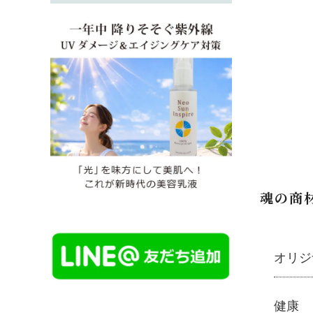
魂の商
オリジ
魂の商
健康