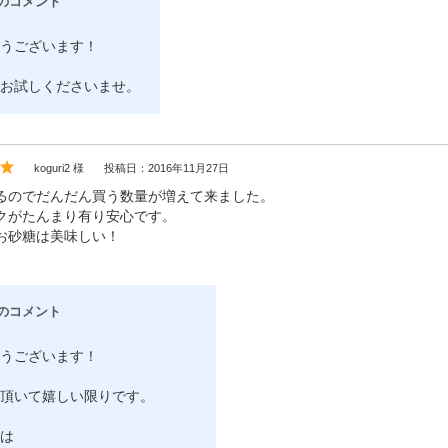
のコメント
うございます！
お試しくださいませ。
koguri2 様
投稿日：2016年11月27日
るのでだんだん買う数量が増えて来ました。
クがたんまり有り安心です。
お砂糖は美味しい！
のコメント
うございます！
頂いて嬉しい限りです。
は