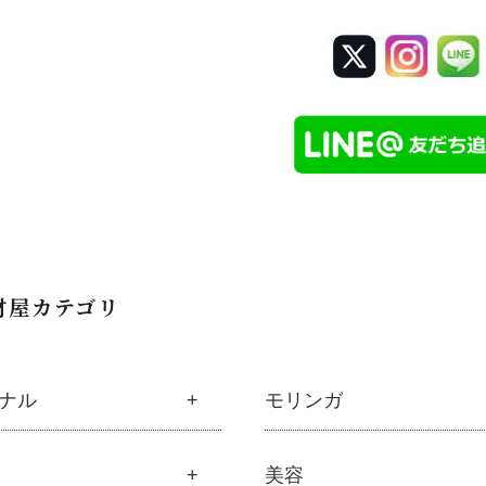
材屋カテゴリ
ナル
モリンガ
材屋オリジナル
モリンガ
美容