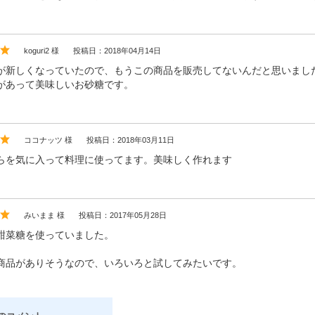
koguri2 様
投稿日：2018年04月14日
が新しくなっていたので、もうこの商品を販売してないんだと思いまし
があって美味しいお砂糖です。
ココナッツ 様
投稿日：2018年03月11日
らを気に入って料理に使ってます。美味しく作れます
みいまま 様
投稿日：2017年05月28日
甜菜糖を使っていました。
商品がありそうなので、いろいろと試してみたいです。