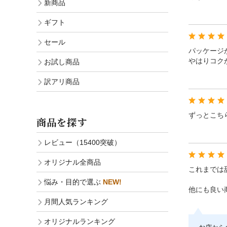
新商品
ギフト
セール
パッケージ
やはりコク
お試し商品
訳アリ商品
ずっとこち
商品を探す
レビュー（15400突破）
オリジナル全商品
これまでは
悩み・目的で選ぶ
NEW!
他にも良い
月間人気ランキング
オリジナルランキング