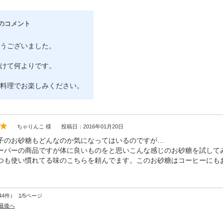
のコメント
うございました。
けて何よりです。
料理でお楽しみください。
ちゃりんこ 様
投稿日：2016年01月20日
子のお砂糖もどんなのか気になってはいるのですが…
ーパーの商品ですが体に良いものをと思いこんな感じのお砂糖を試して
つも使い慣れてる味のこちらを頼んでます。このお砂糖はコーヒーにも
44件） 1/5ページ
最後へ