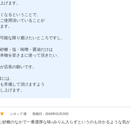
上げます。
くなるということで、
ご使用頂いていることが
ます。
可能な限り避けたいところですし、
砂糖・塩・味噌・醤油だけは
本物を皆さまに使って頂きたい、
が店長の願いです。
i2様には、
も常備して頂けますよう
し上げます。
シロップ 様
投稿日：2016年01月24日
た砂糖のなかで一番濃厚な味♪みりん入らずというのも分かるような気