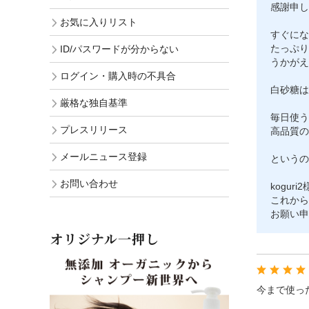
感謝申し
お気に入りリスト
すぐにな
たっぷり
ID/パスワードが分からない
うかがえ
ログイン・購入時の不具合
白砂糖は
厳格な独自基準
毎日使う
プレスリリース
高品質の
メールニュース登録
というの
お問い合わせ
kogur
これから
お願い申
オリジナル一押し
今まで使っ