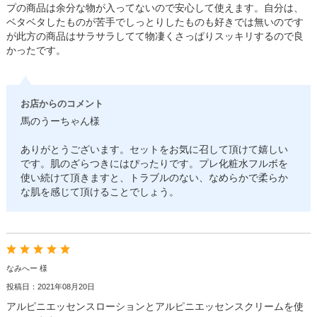
プの商品は余分な物が入ってないので安心して使えます。自分は、
ベタベタしたものが苦手でしっとりしたものも好きでは無いのです
が此方の商品はサラサラしてて物凄くさっぱりスッキリするので良
かったです。
お店からのコメント
馬のうーちゃん様
ありがとうございます。セットをお気に召して頂けて嬉しい
です。肌のざらつきにはぴったりです。プレ化粧水フルボを
使い続けて頂きますと、トラブルのない、なめらかで柔らか
な肌を感じて頂けることでしょう。
なみへー 様
投稿日：2021年08月20日
アルピニエッセンスローションとアルピニエッセンスクリームを使