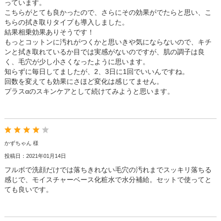
っています。
こちらがとても良かったので、さらにその効果がでたらと思い、こ
ちらの拭き取りタイプも導入しました。
結果相乗効果ありそうです！
もっとコットンに汚れがつくかと思いきや気にならないので、キチ
ンと拭き取れているか目では実感がないのですが、肌の調子は良
く、毛穴が少し小さくなったように思います。
知らずに毎日してましたが、2、3日に1回でいいんですね。
回数を変えても効果にさほど変化は感じてません。
プラスαのスキンケアとして続けてみようと思います。
かずちゃん 様
投稿日：2021年01月14日
フルボで洗顔だけでは落ちきれない毛穴の汚れまでスッキリ落ちる
感じで、モイスチャーベース化粧水で水分補給。セットで使ってと
ても良いです。