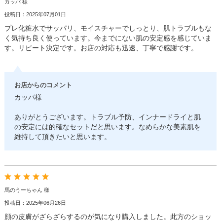
カッパ 様
投稿日：2025年07月01日
プレ化粧水でサッパリ、モイスチャーでしっとり、肌トラブルもな
く気持ち良く使っています。今までにない肌の安定感を感じていま
す。リピート決定です。お店の対応も迅速、丁寧で感謝です。
お店からのコメント
カッパ様
ありがとうございます。トラブル予防、インナードライと肌
の安定には的確なセットだと思います。なめらかな美素肌を
維持して頂きたいと思います。
馬のうーちゃん 様
投稿日：2025年06月26日
顔の皮膚がざらざらするのが気になり購入しました。此方のショッ