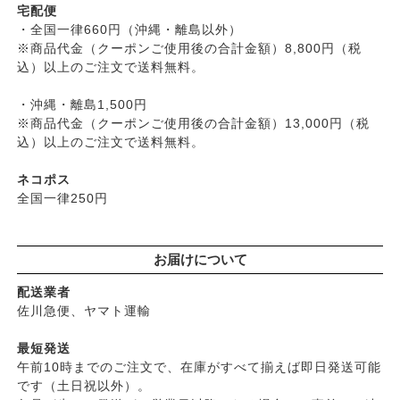
├
漬物・乾物・海藻
├
入浴用
宅配便
├
コズグロ
├
加工品
・全国一律660円（沖縄・離島以外）
└
デオドラント
├
ジザニア
※商品代金（クーポンご使用後の合計金額）8,800円（税
└
コーヒー・茶類
├
ボディケア
├
ナイアード
込）以上のご注文で送料無料。
├
ヘアケア
├
ねば塾
├
無添加シャンプー
・沖縄・離島1,500円
├
ハーブ研究所（山澤清）
├
無添加コンディショナーなど
※商品代金（クーポンご使用後の合計金額）13,000円（税
├
パルセイユ（ボンヌプランツ）
込）以上のご注文で送料無料。
├
石鹸シャンプー・リンス
├
ぺカルト
├
ヘアミスト・ヘアオイル
├
ベビーマーク（シェルミラック）
ネコポス
├
界面活性剤不使用シャンプー
├
ロゴナ
全国一律250円
├
ヘアカラー
├
グリーンハートインターナショナル
├
男性におすすめヘアケア
├
オーサワジャパン
└
ヘアケア雑貨
お届けについて
├
カンホアの塩
├
メイク
├
ビオカ
配送業者
├
クレンジンク
├
マルカワ味噌
佐川急便、ヤマト運輸
├
日焼け止め
├
ヤマヒサ
├
ファンデーション
最短発送
├
ムソー
午前10時までのご注文で、在庫がすべて揃えば即日発送可能
├
肌質・お悩み別スキンケア
├
渡部信一さんの無農薬豆
です（土日祝以外）。
├
乾燥肌・敏感
├
がんこ本舗