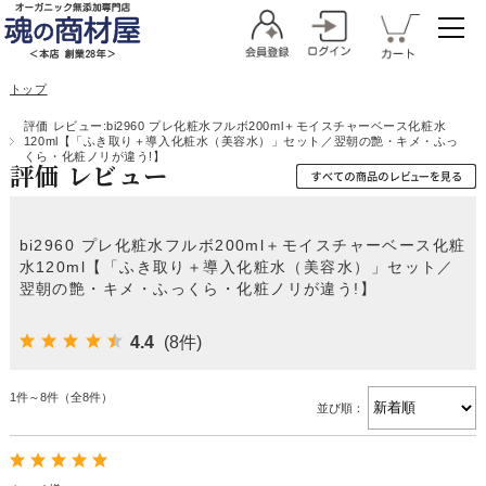
トップ
評価 レビュー:bi2960 プレ化粧水フルボ200ml＋モイスチャーベース化粧水
120ml【「ふき取り＋導入化粧水（美容水）」セット／翌朝の艶・キメ・ふっ
くら・化粧ノリが違う!】
評価 レビュー
bi2960 プレ化粧水フルボ200ml＋モイスチャーベース化粧
水120ml【「ふき取り＋導入化粧水（美容水）」セット／
翌朝の艶・キメ・ふっくら・化粧ノリが違う!】
4.4
(8件)
1件～8件（全8件）
並び順：