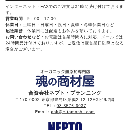
インターネット・FAXでのご注文は24時間受け付けておりま
す。
営業時間
：9：00 - 17:00
休業日
：土曜日・日曜日・祝日・夏季・冬季休業日など
配送業務
：休業日には配送もお休みを頂いております。
お問い合わせなど
：お電話は営業時間内に対応、メールでは
24時間受け付けておりますが、ご返信は翌営業日以降となる
場合がございます。
合資会社ネプト・プランニング
〒170-0002 東京都豊島区巣鴨2-12-12EGビル2階
TEL：
03-3576-6037
Email：
ask@e-tamashii.com