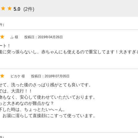
オーラルケア
5.0
(2件)
お悩み別ヘアケア
アンケート結果
件）
ふ 様
投稿日：2019年04月26日
スキンケアブログ
ート！
ヘアケアブログ
後に突っ張らないし、赤ちゃんにも使えるので重宝してます！大きすぎ
無添加石鹸の考え方
ピカケ 様
投稿日：2018年07月05日
せて、洗った後のさっぱり感がとても良いです。
では、大流行！！
物もなく、安心して使わせていただいております。
っと大きめなのが難点かな？
下した時は、ちょっとたいへ～ん。
 お湯に濡らして直接顔にこすって使っています。
件）