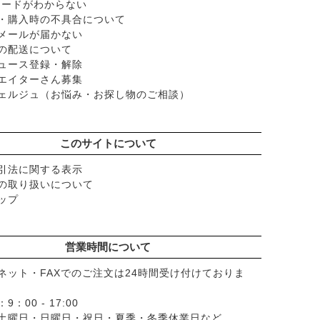
スワードがわからない
ラル
・購入時の不具合について
メールが届かない
の配送について
ュース登録・解除
エイターさん募集
ェルジュ（お悩み・お探し物のご相談）
このサイトについて
引法に関する表示
の取り扱いについて
ップ
営業時間について
ネット・FAXでのご注文は24時間受け付けておりま
：9：00 - 17:00
土曜日・日曜日・祝日・夏季・冬季休業日など