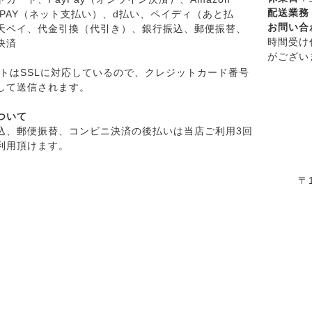
配送業務
u PAY（ネット支払い）、d払い、ペイディ（あと払
お問い合
天ペイ、代金引換（代引き）、銀行振込、郵便振替、
時間受け
決済
がござい
イトはSSLに対応しているので、クレジットカード番号
して送信されます。
ついて
込、郵便振替、コンビニ決済の後払いは当店ご利用3回
利用頂けます。
〒