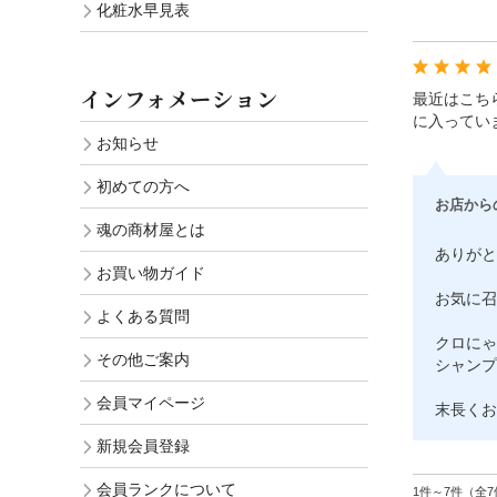
化粧水早見表
インフォメーション
最近はこち
に入ってい
お知らせ
初めての方へ
お店から
魂の商材屋とは
ありがと
お買い物ガイド
お気に召
よくある質問
クロにゃ
その他ご案内
シャンプ
会員マイページ
末長くお
新規会員登録
会員ランクについて
1件～7件（全7