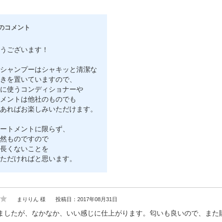
のコメント
うございます！
シャンプーはシャキッと清潔な
きを置いていますので、
に使うコンディショナーや
メントは他社のものでも
あればお楽しみいただけます。
ートメントに限らず、
然ものですので
長くないことを
ただければと思います。
まりりん 様
投稿日：2017年08月31日
ましたが、なかなか、いい感じに仕上がります。匂いも良いので、また