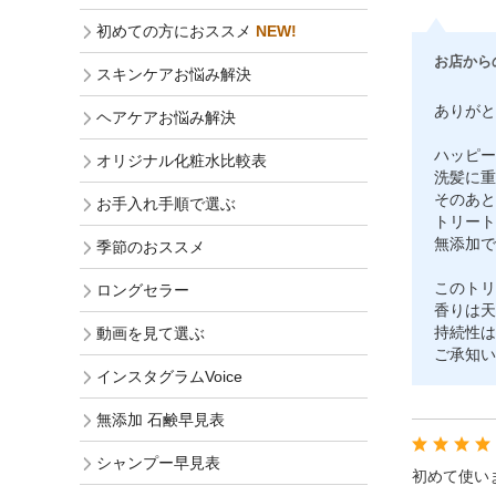
初めての方におススメ
NEW!
お店から
スキンケアお悩み解決
ありがと
ヘアケアお悩み解決
ハッピー
オリジナル化粧水比較表
洗髪に重
そのあと
お手入れ手順で選ぶ
トリート
無添加で
季節のおススメ
このトリ
ロングセラー
香りは天
持続性は
動画を見て選ぶ
ご承知い
インスタグラムVoice
無添加 石鹸早見表
シャンプー早見表
初めて使い