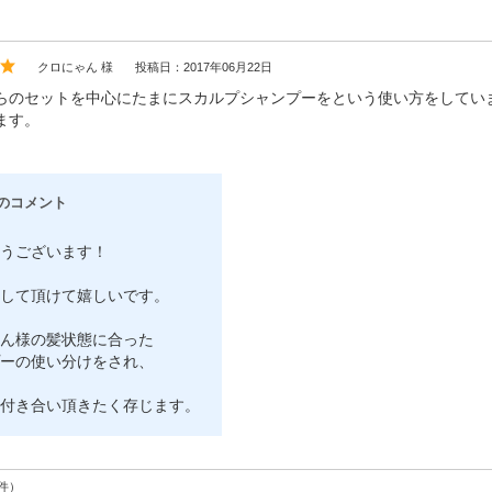
クロにゃん 様
投稿日：2017年06月22日
らのセットを中心にたまにスカルプシャンプーをという使い方をしてい
ます。
のコメント
うございます！
して頂けて嬉しいです。
ん様の髪状態に合った
ーの使い分けをされ、
付き合い頂きたく存じます。
件）