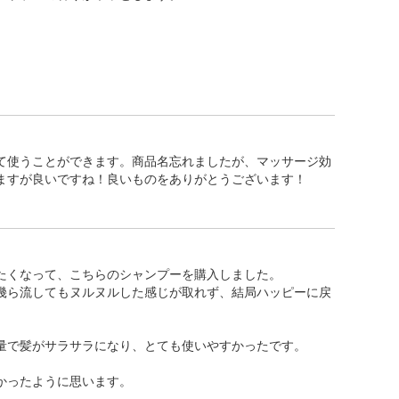
て使うことができます。商品名忘れましたが、マッサージ効
ますが良いですね！良いものをありがとうございます！
たくなって、こちらのシャンプーを購入しました。
幾ら流してもヌルヌルした感じが取れず、結局ハッピーに戻
量で髪がサラサラになり、とても使いやすかったです。
かったように思います。