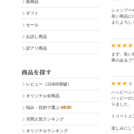
新商品
シャンプー
ギフト
良い商品に
またよろし
セール
お試し商品
訳アリ商品
まず、良い
果のあるブ
商品を探す
レビュー（15400突破）
ハッピーシ
オリジナル全商品
ハッピーの
りました。
悩み・目的で選ぶ
NEW!
トリートメ
月間人気ランキング
楽しみにし
オリジナルランキング