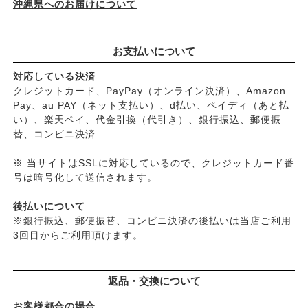
└
ダメージ
沖縄県へのお届けについて
お支払いについて
対応している決済
クレジットカード、PayPay（オンライン決済）、Amazon
Pay、au PAY（ネット支払い）、d払い、ペイディ（あと払
い）、楽天ペイ、代金引換（代引き）、銀行振込、郵便振
替、コンビニ決済
※ 当サイトはSSLに対応しているので、クレジットカード番
号は暗号化して送信されます。
後払いについて
※銀行振込、郵便振替、コンビニ決済の後払いは当店ご利用
3回目からご利用頂けます。
返品・交換について
お客様都合の場合