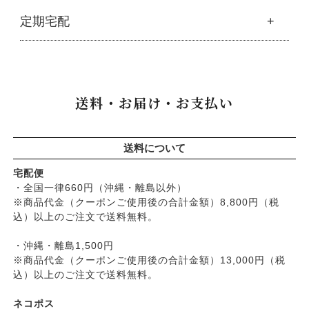
├
スキンケア
├
キッチン
├
洗浄・キッチン雑貨
├
クレンジング・洗顔
ブランド一覧
定期宅配
├
洗濯
├
メーカー直送品（豆・米・塩など）
├
プレ化粧水（ふき取り）
├
アムリターラ
├
バス・トイレ
└
オーサワのお取り寄せコーナー
├
化粧水
├
アレッポの石鹸
├
ナプキン
├
醤油・味噌・油・塩
定期宅配
├
化粧水おススメセット
├
アンナトゥモール
└
虫よけ
├
酢・だし・ブイヨン
├
美容液・乳液
├
サプリメント
├
エコノワ（はぐみシリーズ）
送料・お届け・お支払い
├
マヨネーズ・ソース・甘味料
├
クリーム・オイル
├
無添加石鹸
├
かつらぎ（マグポーリン）
├
その他調味料
├
紫外線対策（UVケア）
├
スキンケア
├
京のすっぴんさん
├
玄米・穀類・粉類・シリアル
├
男性におすすめスキンケア
├
ヘアケア
├
暮らしっく村
送料について
├
麺・パスタ類
├
リップ・ハンドケア
└
オーラルケア
├
五條良品販売（五條の霧水）
├
漬物・乾物・海藻
├
入浴用
宅配便
├
コズグロ
├
加工品
・全国一律660円（沖縄・離島以外）
└
デオドラント
├
ジザニア
※商品代金（クーポンご使用後の合計金額）8,800円（税
└
コーヒー・茶類
├
ボディケア
├
ナイアード
込）以上のご注文で送料無料。
├
ヘアケア
├
ねば塾
├
無添加シャンプー
・沖縄・離島1,500円
├
ハーブ研究所（山澤清）
├
無添加コンディショナーなど
※商品代金（クーポンご使用後の合計金額）13,000円（税
├
パルセイユ（ボンヌプランツ）
込）以上のご注文で送料無料。
├
石鹸シャンプー・リンス
├
ぺカルト
├
ヘアミスト・ヘアオイル
├
ベビーマーク（シェルミラック）
ネコポス