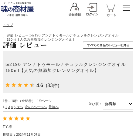
トップ
評価 レビュー:bi2190 アンナトゥモールナチュラルクレンジングオイル
150ml【人気の無添加クレンジングオイル】
評価 レビュー
bi2190 アンナトゥモールナチュラルクレンジングオイル
150ml【人気の無添加クレンジングオイル】
4.6
(83件)
1件～10件（全83件） 1/9ページ
並び順：
1
2
3
4
5
次へ
次の5ページへ
最後へ
T.Y 様
投稿日：2024年11月07日